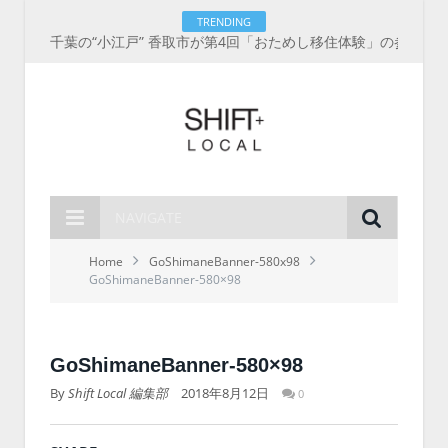
TRENDING
千葉の“小江戸” 香取市が第4回「おためし移住体験」の参加者を募集中！1人1泊2,000円を補助、築100年超の古民家に宿泊も
NAVIGATE
Home
GoShimaneBanner-580x98
GoShimaneBanner-580×98
GoShimaneBanner-580×98
By
Shift Local 編集部
2018年8月12日
0