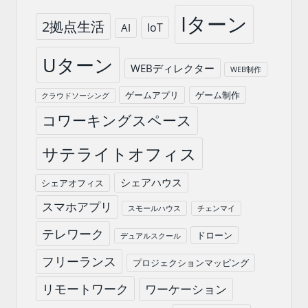
Iターン
2拠点生活
IoT
AI
Uターン
WEBディレクター
WEB制作
ゲームアプリ
ゲーム制作
クラウドソーシング
コワーキングスペース
サテライトオフィス
シェアハウス
シェアオフィス
スマホアプリ
スモールハウス
チェンマイ
テレワーク
ドローン
デュアルスクール
フリーランス
プロジェクションマッピング
リモートワーク
ワーケーション