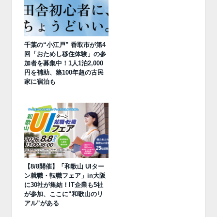
千葉の“小江戸” 香取市が第4
回「おためし移住体験」の参
加者を募集中！1人1泊2,000
円を補助、築100年超の古民
家に宿泊も
【8/8開催】「和歌山 UIター
ン就職・転職フェア」in大阪
に30社が集結！IT企業も5社
が参加、ここに“和歌山のリ
アル”がある