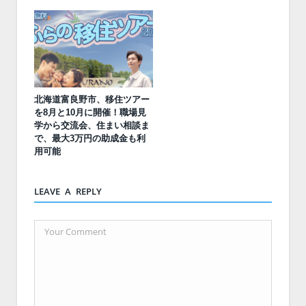
北海道富良野市、移住ツアー
を8月と10月に開催！職場見
学から交流会、住まい相談ま
で、最大3万円の助成金も利
用可能
LEAVE A REPLY