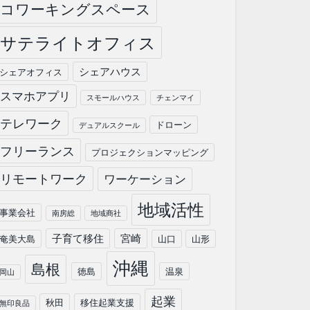
コワーキングスペース
サテライトオフィス
シェアハウス
シェアオフィス
スマホアプリ
スモールハウス
チェンマイ
テレワーク
ドローン
デュアルスクール
フリーランス
プロジェクションマッピング
リモートワーク
ワーケーション
地域活性
事業会社
南房総
地域商社
子育て移住
宮崎
奄美大島
山口
山形
沖縄
島根
徳島
温泉
岡山
起業
秋田
移住起業支援
無印良品