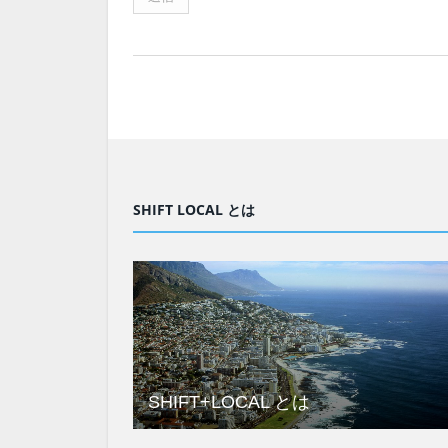
SHIFT LOCAL とは
SHIFT+LOCAL とは