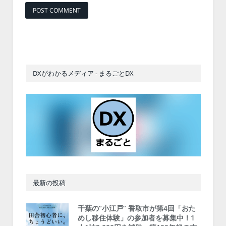
DXがわかるメディア - まるごとDX
最新の投稿
千葉の“小江戸” 香取市が第4回「おた
めし移住体験」の参加者を募集中！1