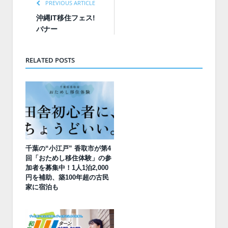
PREVIOUS ARTICLE
沖縄IT移住フェス!
バナー
RELATED POSTS
千葉の“小江戸” 香取市が第4
回「おためし移住体験」の参
加者を募集中！1人1泊2,000
円を補助、築100年超の古民
家に宿泊も