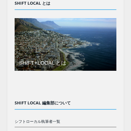
SHIFT LOCAL とは
SHIFT+LOCAL とは
SHIFT LOCAL 編集部について
シフトローカル執筆者一覧