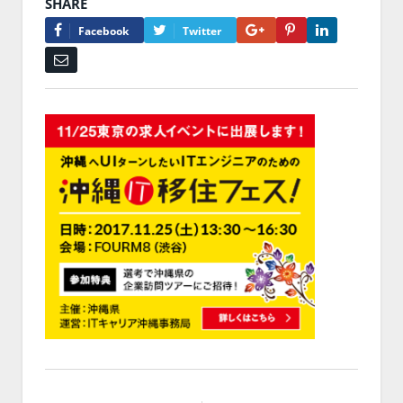
SHARE
Google+
Pinterest
LinkedIn
Facebook
Twitter
Email