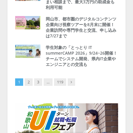
まい相談まで、最大3万円の助成金も
利用可能
岡山市、都市圏のデジタルコンテンツ
企業向け視察ツアーを8月末に開催！
企業訪問や専門学生と交流、申し込み
は7/27まで
学生対象の「とっとり IT
summerCAMP 2026」9/24~26開催！
チームでシステム開発、県内IT企業や
エンジニアとの交流も
Next
1
2
3
…
119