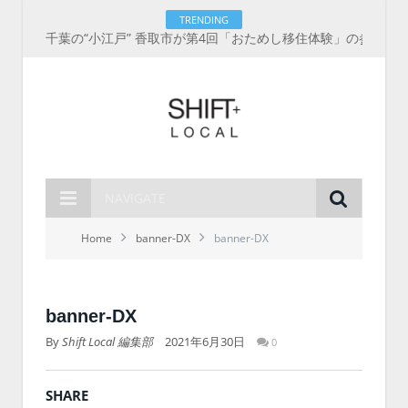
TRENDING
千葉の“小江戸” 香取市が第4回「おためし移住体験」の参加者を募集中！1人1泊2,000円を補助、築100年超の古民家に宿泊も
NAVIGATE
Home
banner-DX
banner-DX
banner-DX
By
Shift Local 編集部
2021年6月30日
0
SHARE