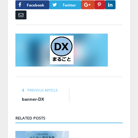
Google+
Pinterest
LinkedIn
Facebook
Twitter
Email
PREVIOUS ARTICLE
banner-DX
RELATED POSTS