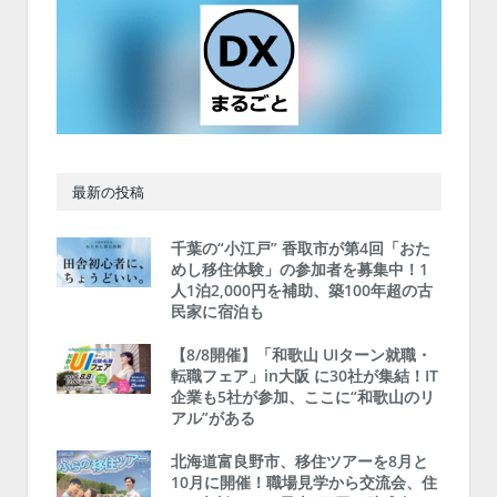
最新の投稿
千葉の“小江戸” 香取市が第4回「おた
めし移住体験」の参加者を募集中！1
人1泊2,000円を補助、築100年超の古
民家に宿泊も
【8/8開催】「和歌山 UIターン就職・
転職フェア」in大阪 に30社が集結！IT
企業も5社が参加、ここに“和歌山のリ
アル”がある
北海道富良野市、移住ツアーを8月と
10月に開催！職場見学から交流会、住