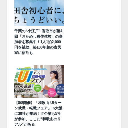
千葉の“小江戸” 香取市が第4
回「おためし移住体験」の参
加者を募集中！1人1泊2,000
円を補助、築100年超の古民
家に宿泊も
【8/8開催】「和歌山 UIター
ン就職・転職フェア」in大阪
に30社が集結！IT企業も5社
が参加、ここに“和歌山のリ
アル”がある