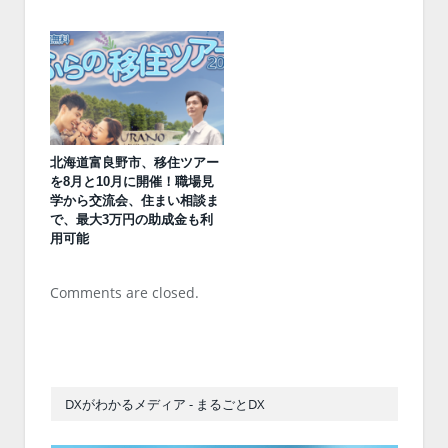
北海道富良野市、移住ツアー
を8月と10月に開催！職場見
学から交流会、住まい相談ま
で、最大3万円の助成金も利
用可能
Comments are closed.
DXがわかるメディア - まるごとDX