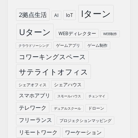
Iターン
2拠点生活
IoT
AI
Uターン
WEBディレクター
WEB制作
ゲームアプリ
ゲーム制作
クラウドソーシング
コワーキングスペース
サテライトオフィス
シェアハウス
シェアオフィス
スマホアプリ
スモールハウス
チェンマイ
テレワーク
ドローン
デュアルスクール
フリーランス
プロジェクションマッピング
リモートワーク
ワーケーション