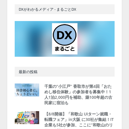
DXがわかるメディア - まるごとDX
最新の投稿
千葉の“小江戸” 香取市が第4回「おた
めし移住体験」の参加者を募集中！1
人1泊2,000円を補助、築100年超の古
民家に宿泊も
【8/8開催】「和歌山 UIターン就職・
転職フェア」in大阪 に30社が集結！IT
企業も5社が参加、ここに“和歌山のリ