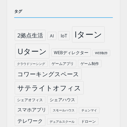
タグ
Iターン
2拠点生活
IoT
AI
Uターン
WEBディレクター
WEB制作
ゲームアプリ
ゲーム制作
クラウドソーシング
コワーキングスペース
サテライトオフィス
シェアハウス
シェアオフィス
スマホアプリ
スモールハウス
チェンマイ
テレワーク
ドローン
デュアルスクール