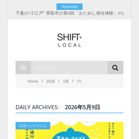
TRENDING
千葉の“小江戸” 香取市が第4回「おためし移住体験」の参加者を募集中！1人1泊2,000円を補助、築100年超の古民家に宿泊も
NAVIGATE
Home
2026
5月
09
DAILY ARCHIVES:
2026年5月9日
UIターンイベント