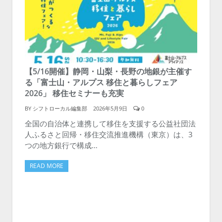
【5/16開催】静岡・山梨・長野の地銀が主催す
る「富士山・アルプス 移住と暮らしフェア
2026」 移住セミナーも充実
BY
シフトローカル編集部
2026年5月9日
0
全国の自治体と連携して移住を支援する公益社団法
人ふるさと回帰・移住交流推進機構（東京）は、3
つの地方銀行で構成…
READ MORE