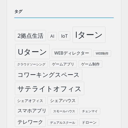
タグ
Iターン
2拠点生活
IoT
AI
Uターン
WEBディレクター
WEB制作
ゲームアプリ
ゲーム制作
クラウドソーシング
コワーキングスペース
サテライトオフィス
シェアハウス
シェアオフィス
スマホアプリ
スモールハウス
チェンマイ
テレワーク
ドローン
デュアルスクール