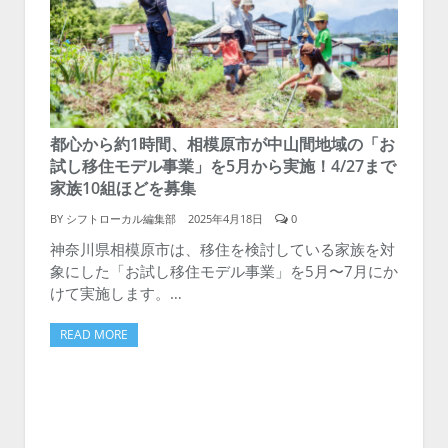
都心から約1時間、相模原市が中山間地域の「お
試し移住モデル事業」を5月から実施！4/27まで
家族10組ほどを募集
BY
シフトローカル編集部
2025年4月18日
0
神奈川県相模原市は、移住を検討している家族を対
象にした「お試し移住モデル事業」を5月〜7月にか
けて実施します。…
READ MORE