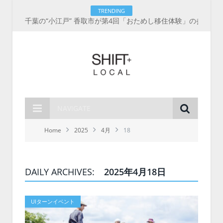
TRENDING
千葉の“小江戸” 香取市が第4回「おためし移住体験」の参加者を募集中！1人1泊2,000円を補助、築100年超の古民家に宿泊も
NAVIGATE
Home
2025
4月
18
DAILY ARCHIVES:
2025年4月18日
UIターンイベント