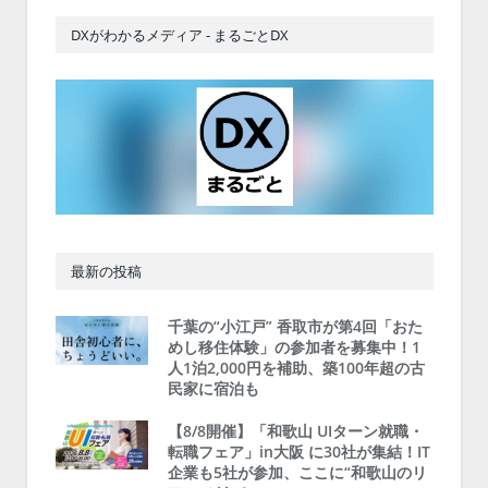
DXがわかるメディア - まるごとDX
最新の投稿
千葉の“小江戸” 香取市が第4回「おた
めし移住体験」の参加者を募集中！1
人1泊2,000円を補助、築100年超の古
民家に宿泊も
【8/8開催】「和歌山 UIターン就職・
転職フェア」in大阪 に30社が集結！IT
企業も5社が参加、ここに“和歌山のリ