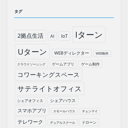
タグ
Iターン
2拠点生活
IoT
AI
Uターン
WEBディレクター
WEB制作
ゲームアプリ
ゲーム制作
クラウドソーシング
コワーキングスペース
サテライトオフィス
シェアハウス
シェアオフィス
スマホアプリ
スモールハウス
チェンマイ
テレワーク
ドローン
デュアルスクール