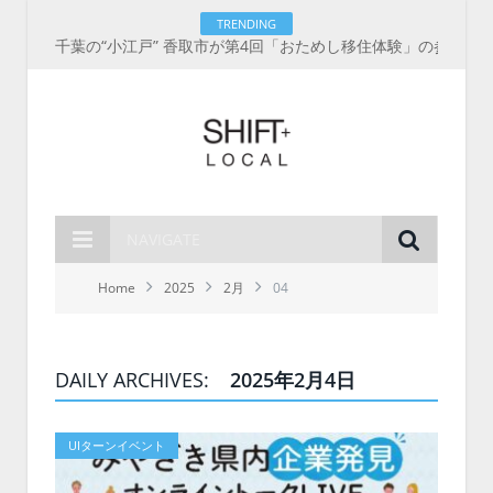
TRENDING
千葉の“小江戸” 香取市が第4回「おためし移住体験」の参加者を募集中！1人1泊2,000円を補助、築100年超の古民家に宿泊も
NAVIGATE
Home
2025
2月
04
DAILY ARCHIVES:
2025年2月4日
UIターンイベント