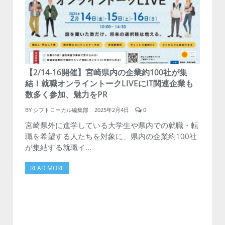
【2/14-16開催】宮崎県内の企業約100社が集
結！就職オンライントークLIVEにIT関連企業も
数多く参加、魅力をPR
BY
シフトローカル編集部
2025年2月4日
0
宮崎県外に進学している大学生や県内での就職・転
職を希望する人たちを対象に、県内の企業約100社
が集結する就職イ…
READ MORE