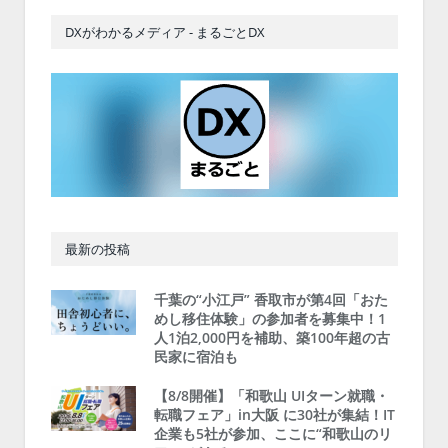
DXがわかるメディア - まるごとDX
最新の投稿
千葉の“小江戸” 香取市が第4回「おた
めし移住体験」の参加者を募集中！1
人1泊2,000円を補助、築100年超の古
民家に宿泊も
【8/8開催】「和歌山 UIターン就職・
転職フェア」in大阪 に30社が集結！IT
企業も5社が参加、ここに“和歌山のリ