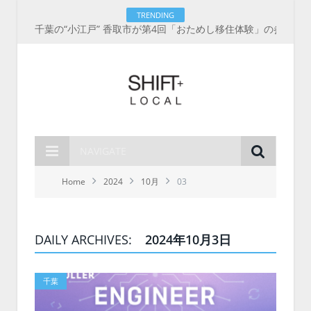
TRENDING
千葉の“小江戸” 香取市が第4回「おためし移住体験」の参加者を募集中！1人1泊2,000円を補助、築100年超の古民家に宿泊も
NAVIGATE
Home
2024
10月
03
DAILY ARCHIVES:
2024年10月3日
千葉