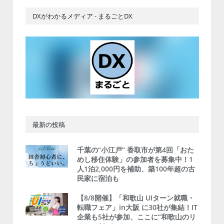
DXがわかるメディア - まるごとDX
最新の投稿
千葉の“小江戸” 香取市が第4回「おた
めし移住体験」の参加者を募集中！1
人1泊2,000円を補助、築100年超の古
民家に宿泊も
【8/8開催】「和歌山 UIターン就職・
転職フェア」in大阪 に30社が集結！IT
企業も5社が参加、ここに“和歌山のリ