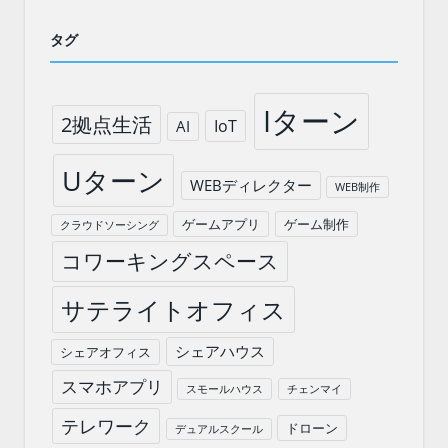
タグ
Iターン
2拠点生活
IoT
AI
Uターン
WEBディレクター
WEB制作
ゲームアプリ
ゲーム制作
クラウドソーシング
コワーキングスペース
サテライトオフィス
シェアハウス
シェアオフィス
スマホアプリ
スモールハウス
チェンマイ
テレワーク
ドローン
デュアルスクール