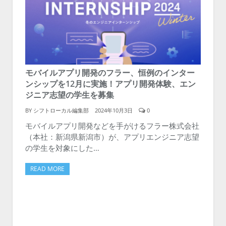
モバイルアプリ開発のフラー、恒例のインター
ンシップを12月に実施！アプリ開発体験、エン
ジニア志望の学生を募集
BY
シフトローカル編集部
2024年10月3日
0
モバイルアプリ開発などを手がけるフラー株式会社
（本社：新潟県新潟市）が、アプリエンジニア志望
の学生を対象にした…
READ MORE