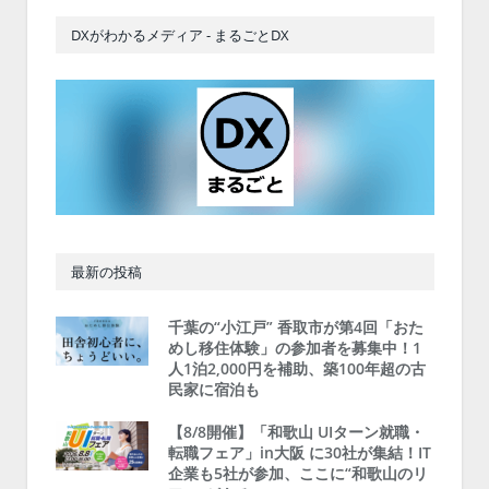
DXがわかるメディア - まるごとDX
最新の投稿
千葉の“小江戸” 香取市が第4回「おた
めし移住体験」の参加者を募集中！1
人1泊2,000円を補助、築100年超の古
民家に宿泊も
【8/8開催】「和歌山 UIターン就職・
転職フェア」in大阪 に30社が集結！IT
企業も5社が参加、ここに“和歌山のリ