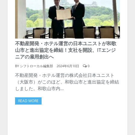
不動産開発・ホテル運営の日本ユニストが和歌
山市と進出協定を締結！支社を開設、ITエンジ
ニアの雇用創出へ
BY
シフトローカル編集部
2024年6月10日
0
不動産開発・ホテル運営の株式会社日本ユニスト
（大阪市）がこのほど、和歌山市と進出協定を締結
しました。和歌山市内…
READ MORE