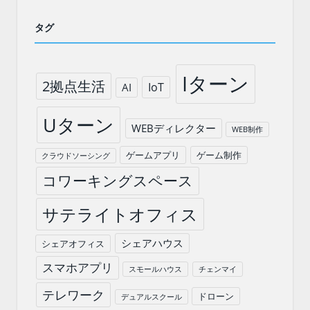
タグ
Iターン
2拠点生活
IoT
AI
Uターン
WEBディレクター
WEB制作
ゲームアプリ
ゲーム制作
クラウドソーシング
コワーキングスペース
サテライトオフィス
シェアハウス
シェアオフィス
スマホアプリ
スモールハウス
チェンマイ
テレワーク
ドローン
デュアルスクール