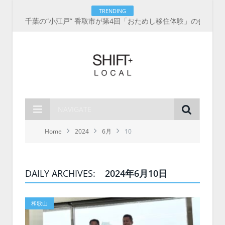
TRENDING
千葉の“小江戸” 香取市が第4回「おためし移住体験」の参加者を募集中！1人1泊2,000円を補助、築100年超の古民家に宿泊も
NAVIGATE
Home
2024
6月
10
DAILY ARCHIVES:
2024年6月10日
和歌山