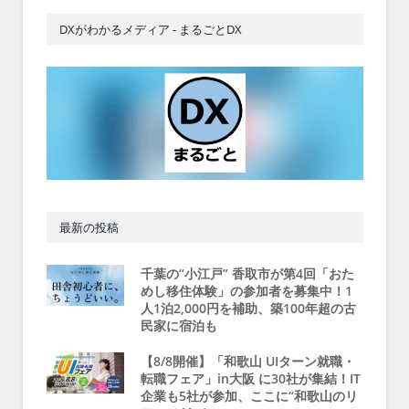
DXがわかるメディア - まるごとDX
最新の投稿
千葉の“小江戸” 香取市が第4回「おた
めし移住体験」の参加者を募集中！1
人1泊2,000円を補助、築100年超の古
民家に宿泊も
【8/8開催】「和歌山 UIターン就職・
転職フェア」in大阪 に30社が集結！IT
企業も5社が参加、ここに“和歌山のリ