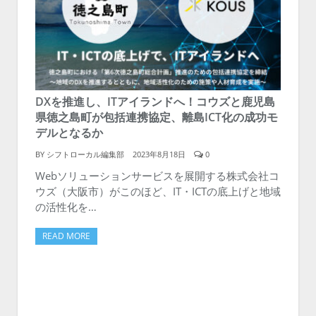
DXを推進し、ITアイランドへ！コウズと鹿児島
県徳之島町が包括連携協定、離島ICT化の成功モ
デルとなるか
BY
シフトローカル編集部
2023年8月18日
0
Webソリューションサービスを展開する株式会社コ
ウズ（大阪市）がこのほど、IT・ICTの底上げと地域
の活性化を…
READ MORE