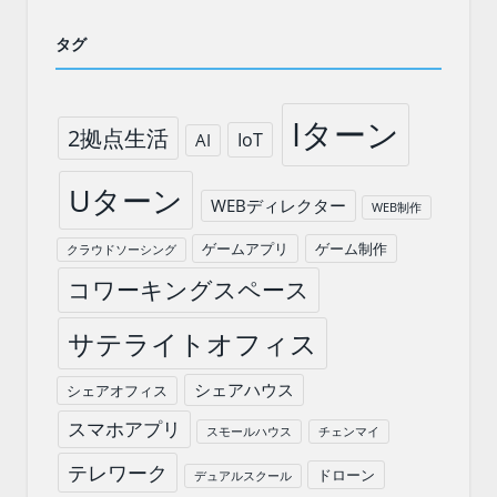
タグ
Iターン
2拠点生活
IoT
AI
Uターン
WEBディレクター
WEB制作
ゲームアプリ
ゲーム制作
クラウドソーシング
コワーキングスペース
サテライトオフィス
シェアハウス
シェアオフィス
スマホアプリ
スモールハウス
チェンマイ
テレワーク
ドローン
デュアルスクール