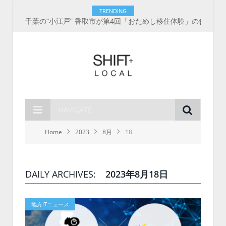
TRENDING
千葉の“小江戸” 香取市が第4回「おためし移住体験」の参加者を募集中！1人1泊2,000円を補助、築100年超の古民家に宿泊も
NAVIGATE
Home
2023
8月
18
DAILY ARCHIVES:
2023年8月18日
地方ITニュース