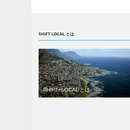
SHIFT LOCAL とは
SHIFT+LOCAL とは