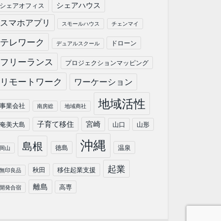
シェアハウス
シェアオフィス
スマホアプリ
スモールハウス
チェンマイ
テレワーク
ドローン
デュアルスクール
フリーランス
プロジェクションマッピング
リモートワーク
ワーケーション
地域活性
事業会社
南房総
地域商社
子育て移住
宮崎
奄美大島
山口
山形
沖縄
島根
徳島
温泉
岡山
起業
秋田
移住起業支援
無印良品
離島
高専
開発合宿