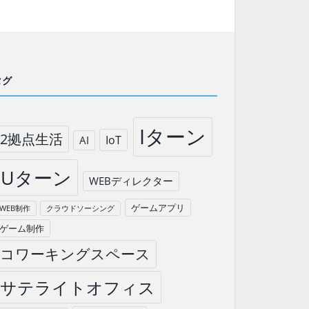
タグ
Iターン
2拠点生活
IoT
AI
Uターン
WEBディレクター
ゲームアプリ
WEB制作
クラウドソーシング
ゲーム制作
コワーキングスペース
サテライトオフィス