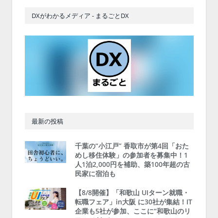
DXがわかるメディア - まるごとDX
最新の投稿
千葉の“小江戸” 香取市が第4回「おた
めし移住体験」の参加者を募集中！1
人1泊2,000円を補助、築100年超の古
民家に宿泊も
【8/8開催】「和歌山 UIターン就職・
転職フェア」in大阪 に30社が集結！IT
企業も5社が参加、ここに“和歌山のリ