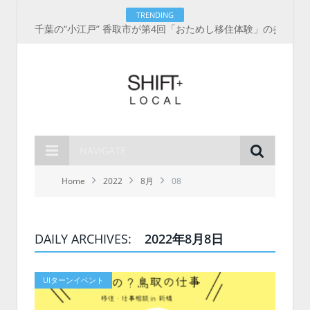
TRENDING
千葉の“小江戸” 香取市が第4回「おためし移住体験」の参加者を募集中！1人1泊2,000円を補助、築100年超の古民家に宿泊も
NAVIGATE
Home
2022
8月
08
DAILY ARCHIVES:
2022年8月8日
UIターンイベント