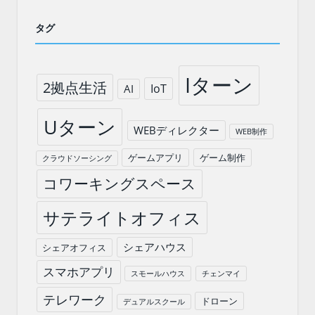
タグ
Iターン
2拠点生活
IoT
AI
Uターン
WEBディレクター
WEB制作
ゲームアプリ
ゲーム制作
クラウドソーシング
コワーキングスペース
サテライトオフィス
シェアハウス
シェアオフィス
スマホアプリ
スモールハウス
チェンマイ
テレワーク
ドローン
デュアルスクール