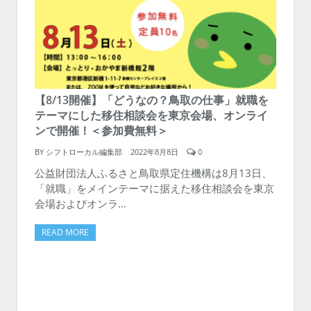
【8/13開催】「どうなの？鳥取の仕事」就職を
テーマにした移住相談会を東京会場、オンライ
ンで開催！＜参加費無料＞
BY
シフトローカル編集部
2022年8月8日
0
公益財団法人ふるさと鳥取県定住機構は8月13日、
「就職」をメインテーマに据えた移住相談会を東京
会場およびオンラ…
READ MORE