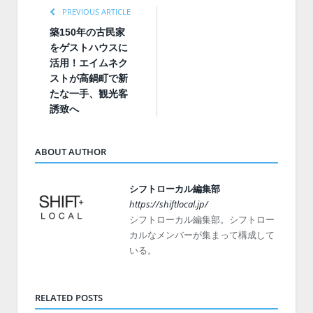
PREVIOUS ARTICLE
築150年の古民家
をゲストハウスに
活用！エイムネク
ストが高鍋町で新
たな一手、観光客
誘致へ
ABOUT AUTHOR
シフトローカル編集部
https://shiftlocal.jp/
シフトローカル編集部。シフトロー
カルなメンバーが集まって構成して
いる。
RELATED POSTS