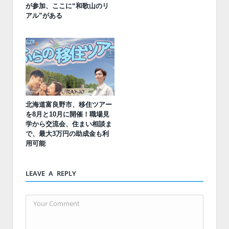
が参加、ここに“和歌山のリ
アル”がある
北海道富良野市、移住ツアー
を8月と10月に開催！職場見
学から交流会、住まい相談ま
で、最大3万円の助成金も利
用可能
LEAVE A REPLY