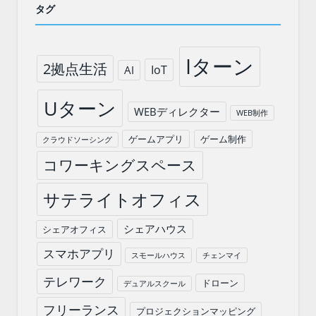
タグ
Iターン
2拠点生活
IoT
AI
Uターン
WEBディレクター
WEB制作
ゲームアプリ
ゲーム制作
クラウドソーシング
コワーキングスペース
サテライトオフィス
シェアハウス
シェアオフィス
スマホアプリ
スモールハウス
チェンマイ
テレワーク
ドローン
デュアルスクール
フリーランス
プロジェクションマッピング