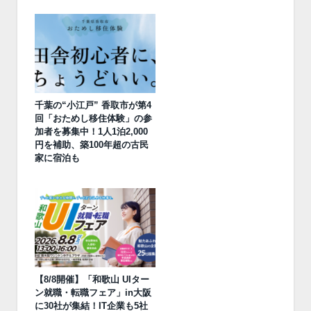
千葉の“小江戸” 香取市が第4
回「おためし移住体験」の参
加者を募集中！1人1泊2,000
円を補助、築100年超の古民
家に宿泊も
【8/8開催】「和歌山 UIター
ン就職・転職フェア」in大阪
に30社が集結！IT企業も5社