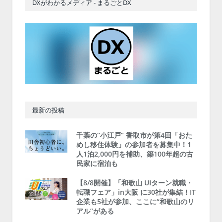
DXがわかるメディア - まるごとDX
最新の投稿
千葉の“小江戸” 香取市が第4回「おた
めし移住体験」の参加者を募集中！1
人1泊2,000円を補助、築100年超の古
民家に宿泊も
【8/8開催】「和歌山 UIターン就職・
転職フェア」in大阪 に30社が集結！IT
企業も5社が参加、ここに“和歌山のリ
アル”がある