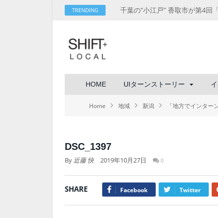
TRENDING
HOME
UIターンストーリー
イ
Home
地域
新潟
「地方でインター
DSC_1397
By
近藤 快
2019年10月27日
0
SHARE
Facebook
Twitter