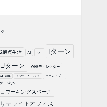
タグ
Iターン
2拠点生活
IoT
AI
Uターン
WEBディレクター
ゲームアプリ
WEB制作
クラウドソーシング
ゲーム制作
コワーキングスペース
サテライトオフィス