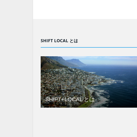
SHIFT LOCAL とは
SHIFT+LOCAL とは