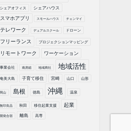
シェアハウス
シェアオフィス
スマホアプリ
スモールハウス
チェンマイ
テレワーク
ドローン
デュアルスクール
フリーランス
プロジェクションマッピング
リモートワーク
ワーケーション
地域活性
事業会社
南房総
地域商社
子育て移住
宮崎
奄美大島
山口
山形
沖縄
島根
徳島
温泉
岡山
起業
秋田
移住起業支援
無印良品
離島
高専
開発合宿