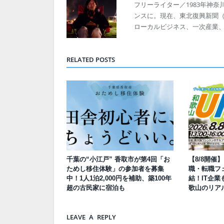
フリーライター／1983年神奈
ンスに。現在、東北復興新聞（発
ローカルビジネス、一次産業
RELATED POSTS
千葉の“小江戸” 香取市が第4回「お
【8/8開催
ためし移住体験」の参加者を募集
職・転職フェ
中！1人1泊2,000円を補助、築100年
結！IT企業
超の古民家に宿泊も
歌山のリア
LEAVE A REPLY