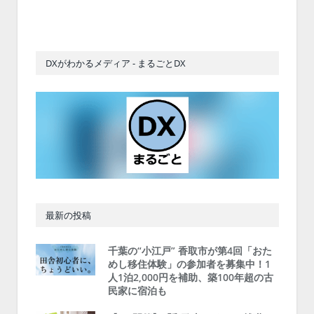
DXがわかるメディア - まるごとDX
最新の投稿
千葉の“小江戸” 香取市が第4回「おた
めし移住体験」の参加者を募集中！1
人1泊2,000円を補助、築100年超の古
民家に宿泊も