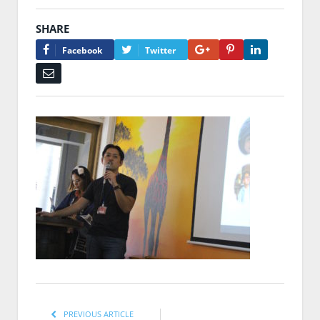
SHARE
Google+
Pinterest
LinkedIn
Facebook
Twitter
Email
PREVIOUS ARTICLE