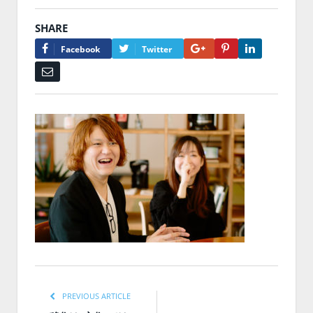
SHARE
Google+
Pinterest
LinkedIn
Facebook
Twitter
Email
PREVIOUS ARTICLE