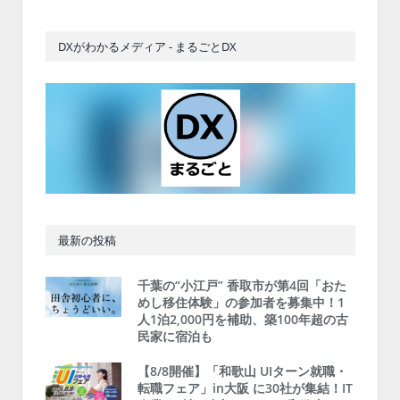
DXがわかるメディア - まるごとDX
最新の投稿
千葉の“小江戸” 香取市が第4回「おた
めし移住体験」の参加者を募集中！1
人1泊2,000円を補助、築100年超の古
民家に宿泊も
【8/8開催】「和歌山 UIターン就職・
転職フェア」in大阪 に30社が集結！IT