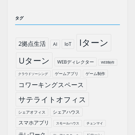
タグ
Iターン
2拠点生活
IoT
AI
Uターン
WEBディレクター
WEB制作
ゲームアプリ
ゲーム制作
クラウドソーシング
コワーキングスペース
サテライトオフィス
シェアハウス
シェアオフィス
スマホアプリ
スモールハウス
チェンマイ
テレワーク
ドローン