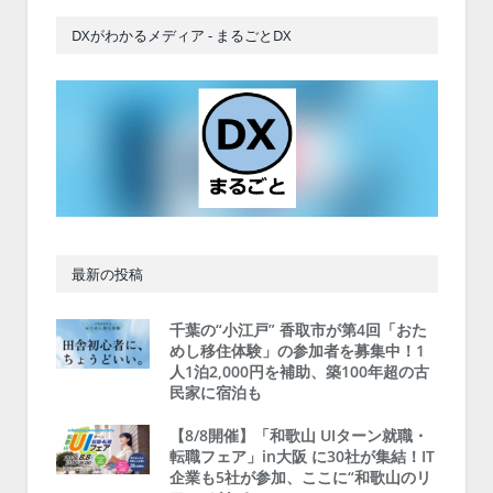
DXがわかるメディア - まるごとDX
最新の投稿
千葉の“小江戸” 香取市が第4回「おた
めし移住体験」の参加者を募集中！1
人1泊2,000円を補助、築100年超の古
民家に宿泊も
【8/8開催】「和歌山 UIターン就職・
転職フェア」in大阪 に30社が集結！IT
企業も5社が参加、ここに“和歌山のリ