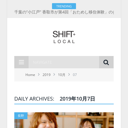
TRENDING
千葉の“小江戸” 香取市が第4回「おためし移住体験」の参加者を募集中！1人1泊2,000円を補助、築100年超の古民家に宿泊も
NAVIGATE
Home
2019
10月
07
DAILY ARCHIVES:
2019年10月7日
長野