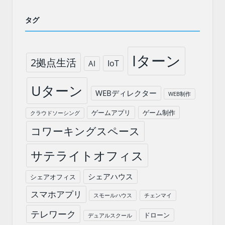
タグ
Iターン
2拠点生活
IoT
AI
Uターン
WEBディレクター
WEB制作
ゲームアプリ
ゲーム制作
クラウドソーシング
コワーキングスペース
サテライトオフィス
シェアハウス
シェアオフィス
スマホアプリ
スモールハウス
チェンマイ
テレワーク
ドローン
デュアルスクール