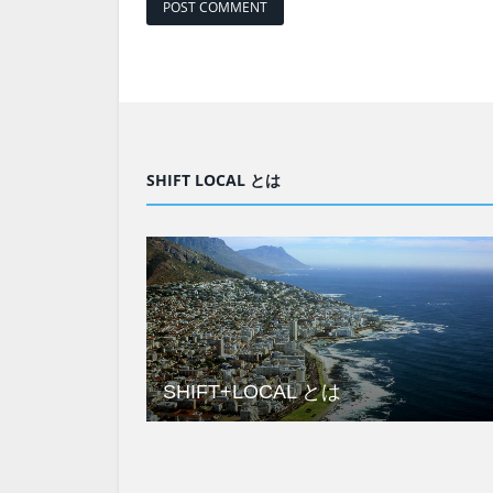
SHIFT LOCAL とは
SHIFT+LOCAL とは