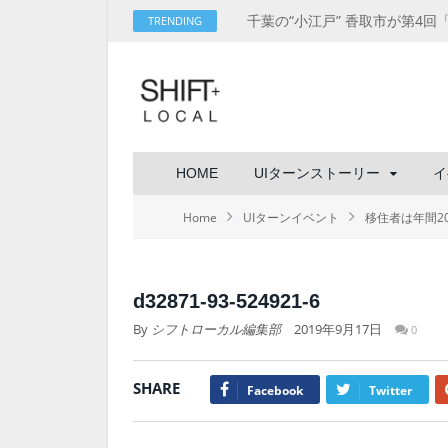
TRENDING
HOME
UIターンストーリー
イ
Home
UIターンイベント
移住者は年間2
d32871-93-524921-6
By
シフトローカル編集部
2019年9月17日
0
SHARE
Facebook
Twitter