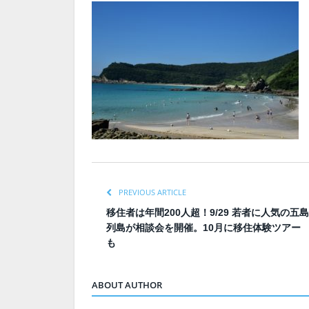
PREVIOUS ARTICLE
移住者は年間200人超！9/29 若者に人気の五島
列島が相談会を開催。10月に移住体験ツアー
も
ABOUT AUTHOR