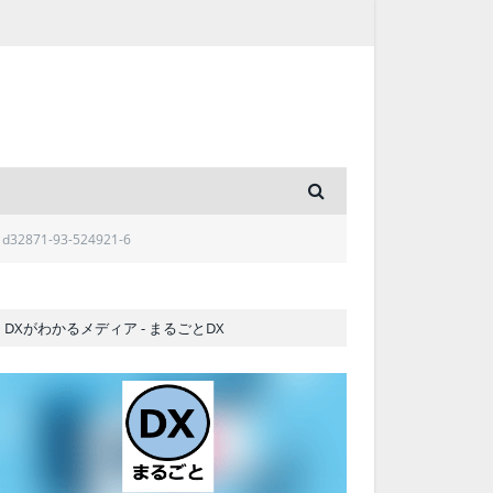
d32871-93-524921-6
DXがわかるメディア - まるごとDX