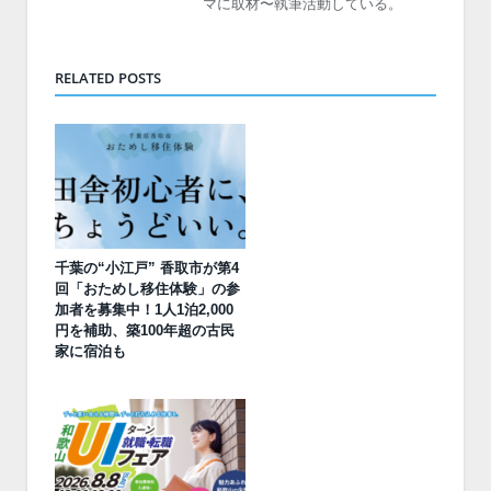
マに取材〜執筆活動している。
RELATED POSTS
千葉の“小江戸” 香取市が第4
回「おためし移住体験」の参
加者を募集中！1人1泊2,000
円を補助、築100年超の古民
家に宿泊も