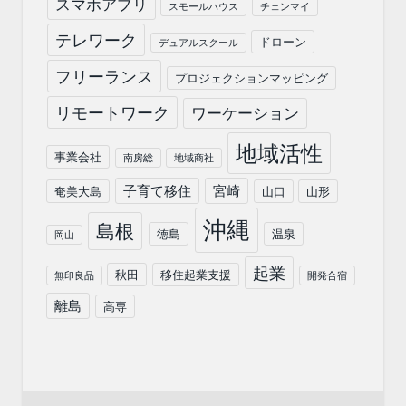
スマホアプリ
スモールハウス
チェンマイ
テレワーク
ドローン
デュアルスクール
フリーランス
プロジェクションマッピング
リモートワーク
ワーケーション
地域活性
事業会社
南房総
地域商社
子育て移住
宮崎
奄美大島
山口
山形
沖縄
島根
徳島
温泉
岡山
起業
秋田
移住起業支援
無印良品
開発合宿
離島
高専