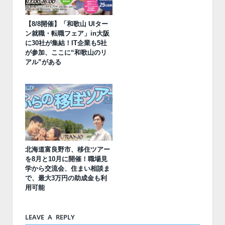
【8/8開催】「和歌山 UIター
ン就職・転職フェア」in大阪
に30社が集結！IT企業も5社
が参加、ここに“和歌山のリ
アル”がある
北海道富良野市、移住ツアー
を8月と10月に開催！職場見
学から交流会、住まい相談ま
で、最大3万円の助成金も利
用可能
LEAVE A REPLY