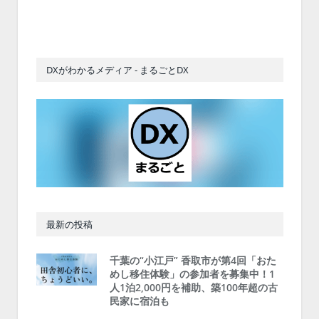
DXがわかるメディア - まるごとDX
最新の投稿
千葉の“小江戸” 香取市が第4回「おた
めし移住体験」の参加者を募集中！1
人1泊2,000円を補助、築100年超の古
民家に宿泊も