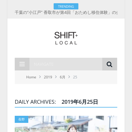
TRENDING
千葉の“小江戸” 香取市が第4回「おためし移住体験」の参加者を募集中！1人1泊2,000円を補助、築100年超の古民家に宿泊も
NAVIGATE
Home
2019
6月
25
DAILY ARCHIVES:
2019年6月25日
長野