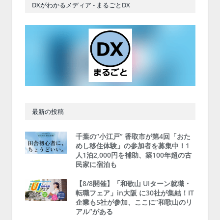
DXがわかるメディア - まるごとDX
最新の投稿
千葉の“小江戸” 香取市が第4回「おた
めし移住体験」の参加者を募集中！1
人1泊2,000円を補助、築100年超の古
民家に宿泊も
【8/8開催】「和歌山 UIターン就職・
転職フェア」in大阪 に30社が集結！IT
企業も5社が参加、ここに“和歌山のリ
アル”がある