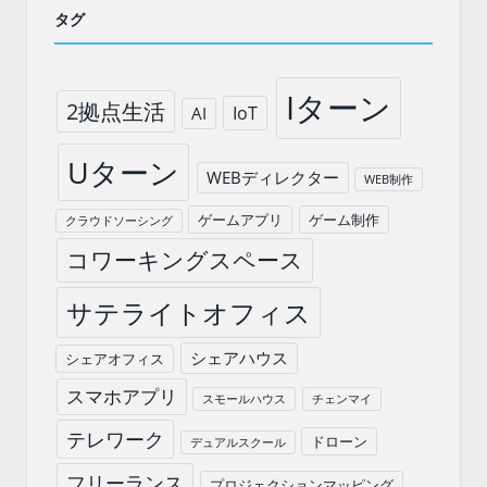
タグ
Iターン
2拠点生活
IoT
AI
Uターン
WEBディレクター
WEB制作
ゲームアプリ
ゲーム制作
クラウドソーシング
コワーキングスペース
サテライトオフィス
シェアハウス
シェアオフィス
スマホアプリ
スモールハウス
チェンマイ
テレワーク
ドローン
デュアルスクール
フリーランス
プロジェクションマッピング