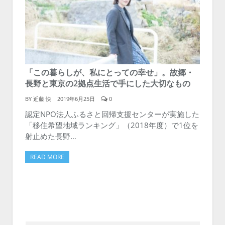
「この暮らしが、私にとっての幸せ」。故郷・
長野と東京の2拠点生活で手にした大切なもの
BY
近藤 快
2019年6月25日
0
認定NPO法人ふるさと回帰支援センターが実施した
「移住希望地域ランキング」（2018年度）で1位を
射止めた長野…
READ MORE