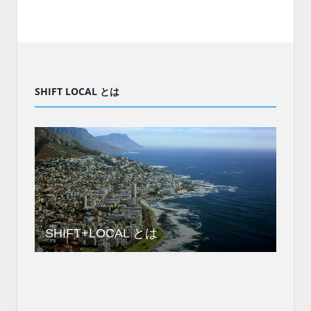
SHIFT LOCAL とは
SHIFT+LOCAL とは