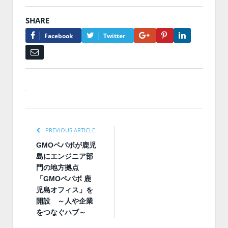
SHARE
Google+
Pinterest
LinkedIn
Facebook
Twitter
Email
PREVIOUS ARTICLE
GMOペパボが鹿児
島にエンジニア部
門の地方拠点
「GMOペパボ 鹿
児島オフィス」を
開設 ～人や企業
をつなぐハブ～