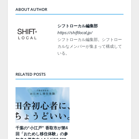
ABOUT AUTHOR
シフトローカル編集部
https://shiftlocal.jp/
シフトローカル編集部。シフトロー
カルなメンバーが集まって構成して
いる。
RELATED POSTS
千葉の“小江戸” 香取市が第4
回「おためし移住体験」の参