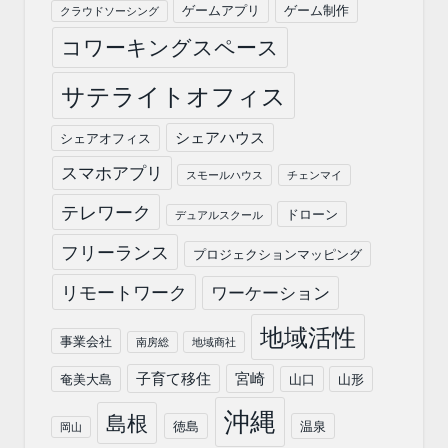
ゲームアプリ
ゲーム制作
クラウドソーシング
コワーキングスペース
サテライトオフィス
シェアハウス
シェアオフィス
スマホアプリ
スモールハウス
チェンマイ
テレワーク
ドローン
デュアルスクール
フリーランス
プロジェクションマッピング
リモートワーク
ワーケーション
地域活性
事業会社
南房総
地域商社
子育て移住
宮崎
奄美大島
山口
山形
沖縄
島根
徳島
温泉
岡山