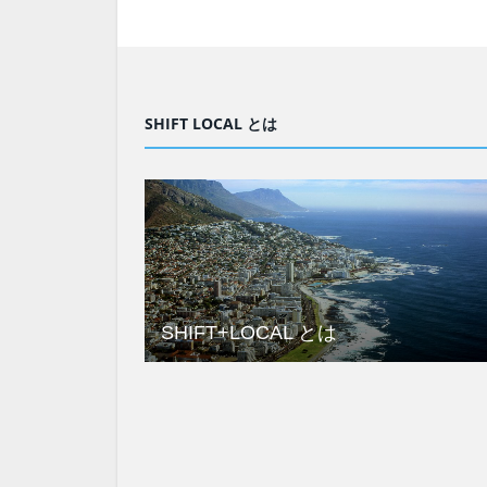
SHIFT LOCAL とは
SHIFT+LOCAL とは