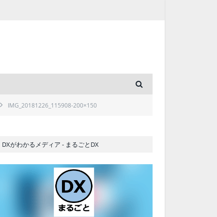
IMG_20181226_115908-200×150
DXがわかるメディア - まるごとDX