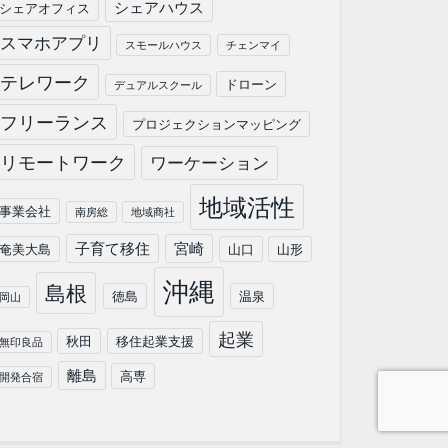
シェアハウス
シェアオフィス
スマホアプリ
スモールハウス
チェンマイ
テレワーク
ドローン
デュアルスクール
フリーランス
プロジェクションマッピング
リモートワーク
ワーケーション
地域活性
事業会社
南房総
地域商社
子育て移住
宮崎
奄美大島
山口
山形
沖縄
島根
徳島
温泉
岡山
起業
秋田
移住起業支援
無印良品
離島
高専
開発合宿