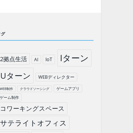
タグ
Iターン
2拠点生活
IoT
AI
Uターン
WEBディレクター
ゲームアプリ
WEB制作
クラウドソーシング
ゲーム制作
コワーキングスペース
サテライトオフィス