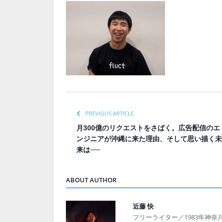
PREVIOUS ARTICLE
月300億のリクエストをさばく。広告配信のエ
ンジニアが沖縄に来た理由、そして思い描く未
来は──
ABOUT AUTHOR
近藤 快
フリーライター／1983年神奈