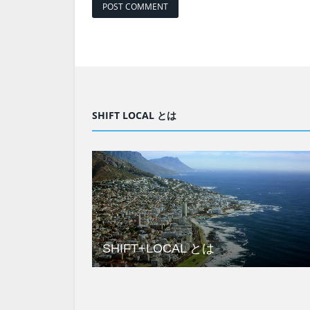
SHIFT LOCAL とは
SHIFT+LOCAL とは