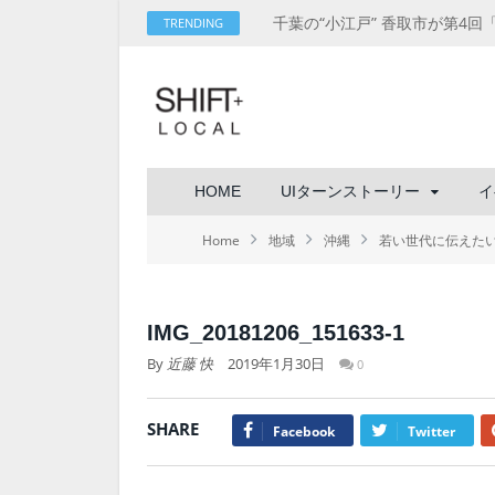
TRENDING
HOME
UIターンストーリー
イ
Home
地域
沖縄
若い世代に伝えた
IMG_20181206_151633-1
By
近藤 快
2019年1月30日
0
SHARE
Facebook
Twitter