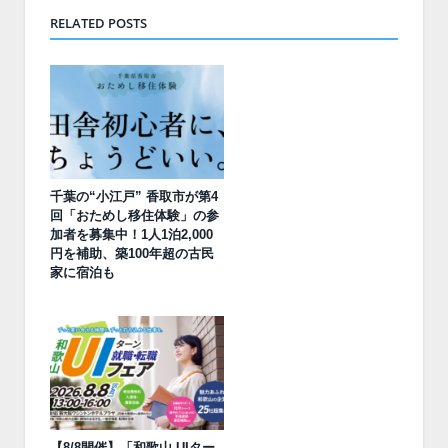
RELATED POSTS
千葉の“小江戸” 香取市が第4
回「おためし移住体験」の参
加者を募集中！1人1泊2,000
円を補助、築100年超の古民
家に宿泊も
【8/8開催】「和歌山 UIター