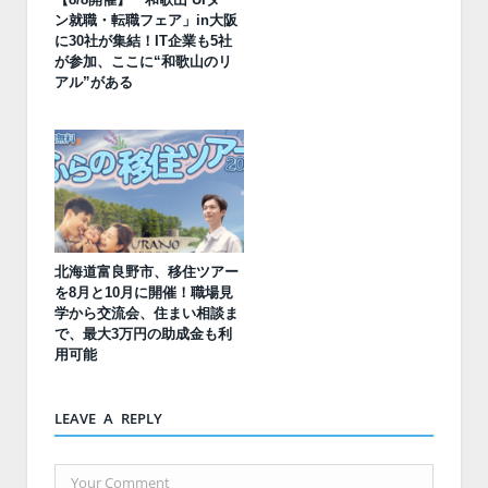
ン就職・転職フェア」in大阪
に30社が集結！IT企業も5社
が参加、ここに“和歌山のリ
アル”がある
北海道富良野市、移住ツアー
を8月と10月に開催！職場見
学から交流会、住まい相談ま
で、最大3万円の助成金も利
用可能
LEAVE A REPLY