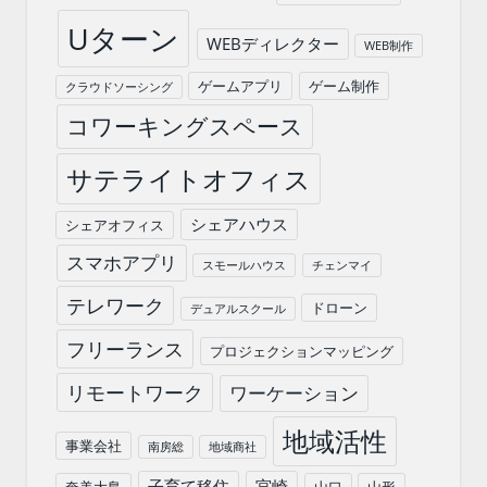
Uターン
WEBディレクター
WEB制作
ゲームアプリ
ゲーム制作
クラウドソーシング
コワーキングスペース
サテライトオフィス
シェアハウス
シェアオフィス
スマホアプリ
スモールハウス
チェンマイ
テレワーク
ドローン
デュアルスクール
フリーランス
プロジェクションマッピング
リモートワーク
ワーケーション
地域活性
事業会社
南房総
地域商社
子育て移住
宮崎