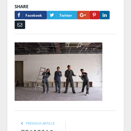
SHARE
Google+
Pinterest
LinkedIn
Facebook
Twitter
Email
PREVIOUS ARTICLE