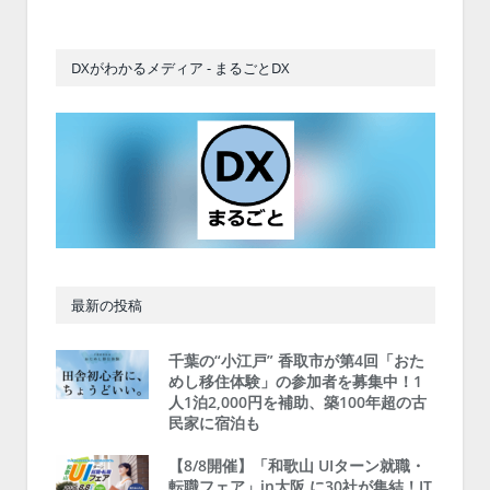
DXがわかるメディア - まるごとDX
最新の投稿
千葉の“小江戸” 香取市が第4回「おた
めし移住体験」の参加者を募集中！1
人1泊2,000円を補助、築100年超の古
民家に宿泊も
【8/8開催】「和歌山 UIターン就職・
転職フェア」in大阪 に30社が集結！IT