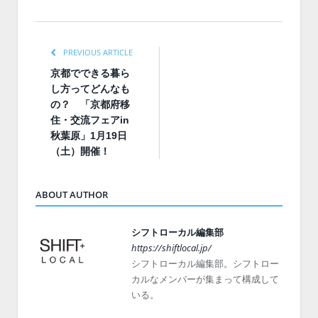
PREVIOUS ARTICLE
京都でできる暮ら
し方ってどんなも
の？ 「京都府移
住・交流フェアin
秋葉原」1月19日
（土）開催！
ABOUT AUTHOR
シフトローカル編集部
https://shiftlocal.jp/
シフトローカル編集部。シフトロー
カルなメンバーが集まって構成して
いる。