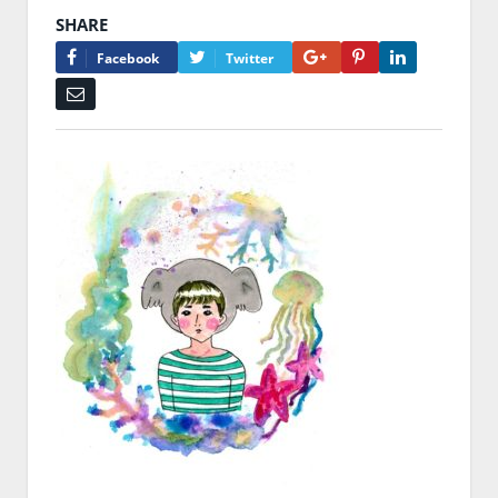
SHARE
Google+
Pinterest
LinkedIn
Facebook
Twitter
Email