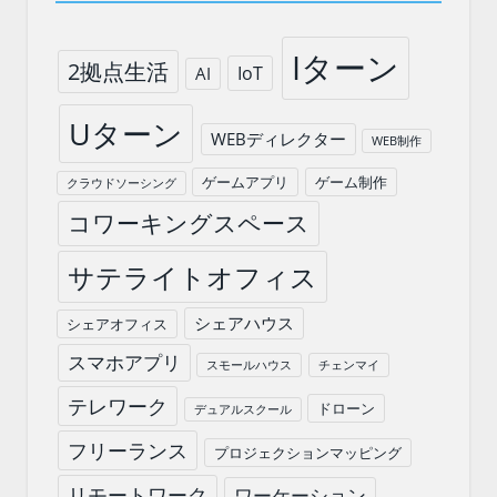
Iターン
2拠点生活
IoT
AI
Uターン
WEBディレクター
WEB制作
ゲームアプリ
ゲーム制作
クラウドソーシング
コワーキングスペース
サテライトオフィス
シェアハウス
シェアオフィス
スマホアプリ
スモールハウス
チェンマイ
テレワーク
ドローン
デュアルスクール
フリーランス
プロジェクションマッピング
リモートワーク
ワーケーション