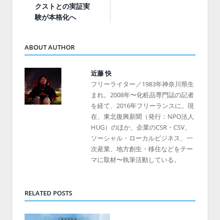
クストとの実証実
験が本格化へ
ABOUT AUTHOR
近藤 快
フリーライター／1983年神奈川県生
まれ。2008年〜化粧品専門誌の記者
を経て、2016年フリーランスに。現
在、東北復興新聞（発行：NPO法人
HUG）のほか、企業のCSR・CSV、
ソーシャル・ローカルビジネス、一
次産業、地方創生・移住などをテー
マに取材〜執筆活動している。
RELATED POSTS