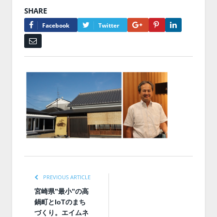
SHARE
Google+
Pinterest
LinkedIn
Facebook
Twitter
Email
PREVIOUS ARTICLE
宮崎県”最小”の高
鍋町とIoTのまち
づくり。エイムネ