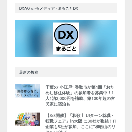
DXがわかるメディア - まるごとDX
最新の投稿
千葉の“小江戸” 香取市が第4回「おた
めし移住体験」の参加者を募集中！1
人1泊2,000円を補助、築100年超の古
民家に宿泊も
【8/8開催】「和歌山 UIターン就職・
転職フェア」in大阪 に30社が集結！IT
企業も5社が参加、ここに“和歌山のリ