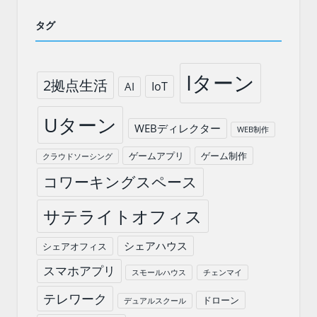
タグ
Iターン
2拠点生活
IoT
AI
Uターン
WEBディレクター
WEB制作
ゲームアプリ
ゲーム制作
クラウドソーシング
コワーキングスペース
サテライトオフィス
シェアハウス
シェアオフィス
スマホアプリ
スモールハウス
チェンマイ
テレワーク
ドローン
デュアルスクール