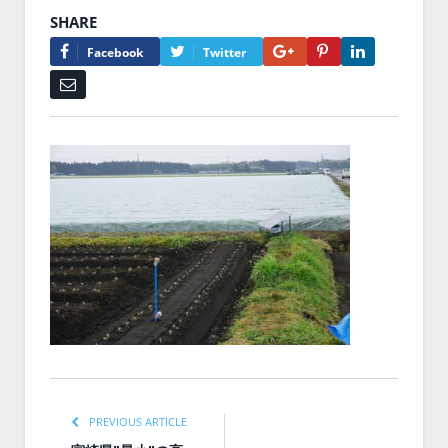
SHARE
Google+
Pinterest
LinkedIn
Facebook
Twitter
Email
PREVIOUS ARTICLE