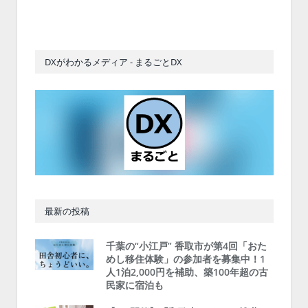
DXがわかるメディア - まるごとDX
最新の投稿
千葉の“小江戸” 香取市が第4回「おた
めし移住体験」の参加者を募集中！1
人1泊2,000円を補助、築100年超の古
民家に宿泊も