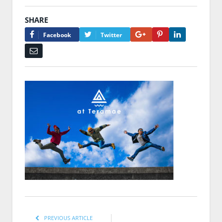
SHARE
Google+
Pinterest
LinkedIn
Facebook
Twitter
Email
PREVIOUS ARTICLE