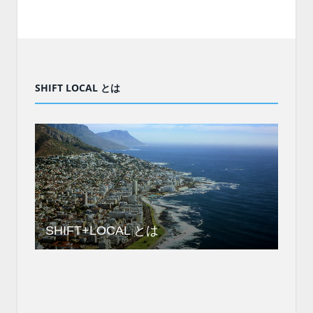
SHIFT LOCAL とは
SHIFT+LOCAL とは