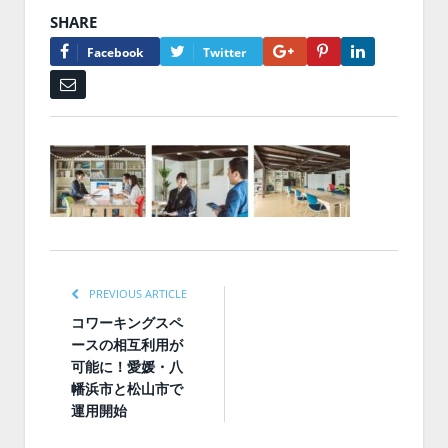
SHARE
Google+
Pinterest
LinkedIn
Facebook
Twitter
Email
PREVIOUS ARTICLE
コワーキングスペ
ースの相互利用が
可能に！愛媛・八
幡浜市と松山市で
運用開始