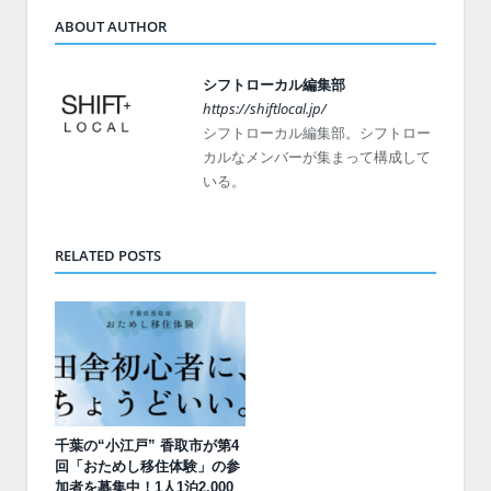
ABOUT AUTHOR
シフトローカル編集部
https://shiftlocal.jp/
シフトローカル編集部。シフトロー
カルなメンバーが集まって構成して
いる。
RELATED POSTS
千葉の“小江戸” 香取市が第4
回「おためし移住体験」の参
加者を募集中！1人1泊2,000