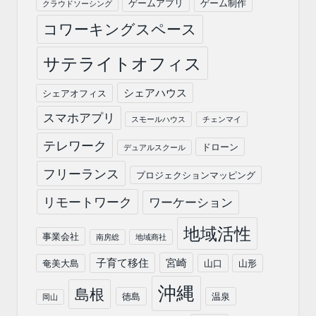
ゲームアプリ
ゲーム制作
クラウドソーシング
コワーキングスペース
サテライトオフィス
シェアハウス
シェアオフィス
スマホアプリ
スモールハウス
チェンマイ
テレワーク
ドローン
デュアルスクール
フリーランス
プロジェクションマッピング
リモートワーク
ワーケーション
地域活性
事業会社
南房総
地域商社
子育て移住
宮崎
奄美大島
山口
山形
沖縄
島根
徳島
温泉
岡山