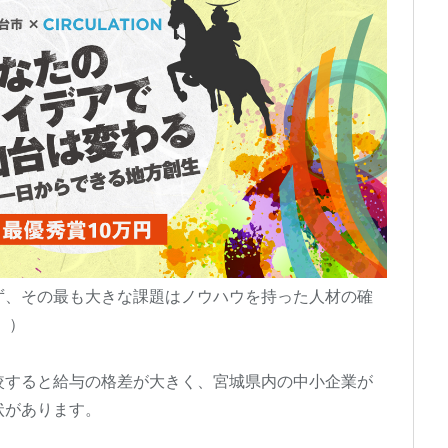
ず、その最も大きな課題はノウハウを持った人材の確
」）
較すると給与の格差が大きく、宮城県内の中小企業が
状があります。