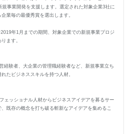
新規事業開発を支援します。選定された対象企業3社に
ら企業毎の最優秀賞を選出します。
〜2019年1月までの期間、対象企業での新規事業プロジ
わります。
業経営経験者、大企業の管理職経験者など、新規事業立ち
優れたビジネススキルを持つ人材。
ロフェッショナル人材からビジネスアイデアを募るサー
で、既存の概念を打ち破る斬新なアイデアを集めるこ