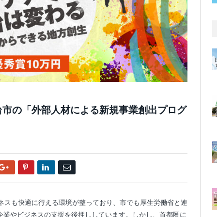
台市の「外部人材による新規事業創出プログ
Google+
Pinterest
LinkedIn
Email
ジネスも快適に行える環境が整っており、市でも厚生労働省と連
企業やビジネスの支援を後押ししています。しかし、首都圏に