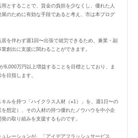
活用とすることで、賃金の負担を少なくし、優れた人
発展のために有効な手段であると考え、市は本プログ
転居を伴わず週1回〜出張で就労できるため、兼業・副
事業創出に支援に関わることができます。
6,000万円以上増益することを目標としており、ま
加を目指します。
キルを持つ「ハイクラス人材（※1）」を、週1日〜の
業を想定）、その人材の持つ優れたノウハウを中小企
開発の取り組みを支援するものです。
キュレーションが、「アイデアフラッシュサービス