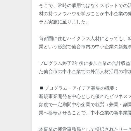
そこで、常時の雇用ではなくスポットでの
材の持つノウハウを学ぶことが中小企業の
ラム実施に至りました。
首都圏に住むハイクラス人材にとっても、
業という形態で仙台市内の中小企業の新規
プログラム終了2年後に参加企業の合計収益が
た仙台市の中小企業での外部人材活用の増
プログラム・アイデア募集の概要：
新規事業開発を中心とした優れたビジネスス
頻度で一定期間中小企業で就労（兼業・副
業へ移転させることで、中小企業の新事業
本事業の運営事務局として採択されたサー