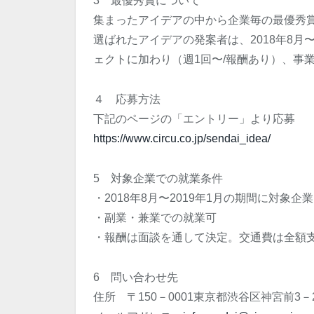
3 最優秀賞について
集まったアイデアの中から企業毎の最優秀
選ばれたアイデアの発案者は、2018年8月
ェクトに加わり（週1回〜/報酬あり）、事
４ 応募方法
下記のページの「エントリー」より応募
https://www.circu.co.jp/sendai_idea/
5 対象企業での就業条件
・2018年8月〜2019年1月の期間に対象
・副業・兼業での就業可
・報酬は面談を通して決定。交通費は全額
6 問い合わせ先
住所 〒150－0001東京都渋谷区神宮前3