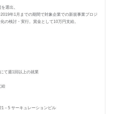
賞を選出。
〜2019年1月までの期間で対象企業での新規事業プロジ
業化の検討・実行。賞金として10万円支給。
企業にて週1回以上の就業
支給
－21－5 サーキュレーションビル