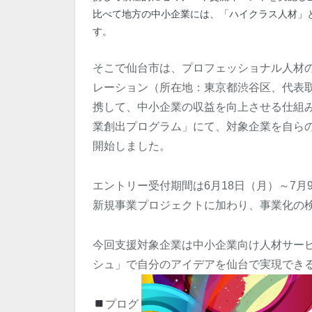
比べて地方の中小企業には、「ハイクラス人材」
す。
そこで仙台市は、プロフェッショナル人材
レーション（所在地：東京都渋谷区、代表
携して、中小企業の収益を向上させる仕組
業創出プログラム」にて、対象企業を自ら
開始しました。
エントリー受付期間は6月18日（月）～7
新規事業プロジェクトに加わり、事業化の
今回支援対象企業は中小企業向け人材サー
シュ」で自分のアイデアを仙台で実現でき
プログ