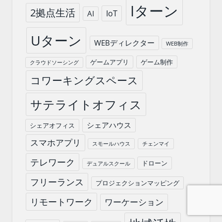
Iターン
2拠点生活
IoT
AI
Uターン
WEBディレクター
WEB制作
ゲームアプリ
ゲーム制作
クラウドソーシング
コワーキングスペース
サテライトオフィス
シェアハウス
シェアオフィス
スマホアプリ
スモールハウス
チェンマイ
テレワーク
ドローン
デュアルスクール
フリーランス
プロジェクションマッピング
リモートワーク
ワーケーション