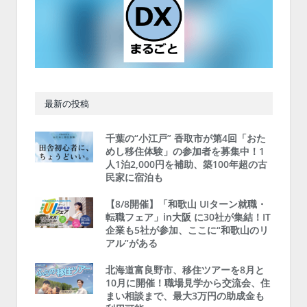
最新の投稿
千葉の“小江戸” 香取市が第4回「おた
めし移住体験」の参加者を募集中！1
人1泊2,000円を補助、築100年超の古
民家に宿泊も
【8/8開催】「和歌山 UIターン就職・
転職フェア」in大阪 に30社が集結！IT
企業も5社が参加、ここに“和歌山のリ
アル”がある
北海道富良野市、移住ツアーを8月と
10月に開催！職場見学から交流会、住
まい相談まで、最大3万円の助成金も