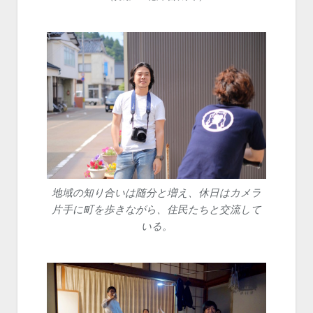
地域の知り合いは随分と増え、休日はカメラ
片手に町を歩きながら、住民たちと交流して
いる。