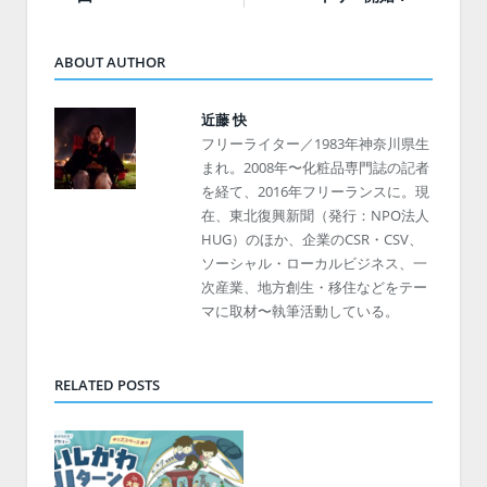
ABOUT AUTHOR
近藤 快
フリーライター／1983年神奈川県生
まれ。2008年〜化粧品専門誌の記者
を経て、2016年フリーランスに。現
在、東北復興新聞（発行：NPO法人
HUG）のほか、企業のCSR・CSV、
ソーシャル・ローカルビジネス、一
次産業、地方創生・移住などをテー
マに取材〜執筆活動している。
RELATED POSTS