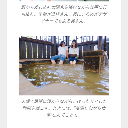
窓から差し込む太陽光を浴びながら仕事に打
ち込む。手前が北澤さん、奥にいるのがデザ
イナーでもある奥さん。
夫婦で足湯に浸かりながら、ゆったりとした
時間を過ごす。ときには、”足湯しながら仕
事”なんてことも。