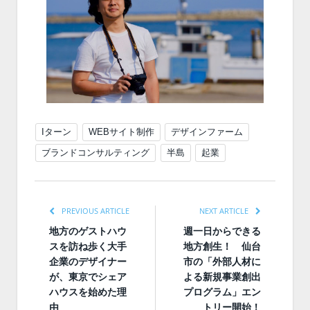
Iターン
WEBサイト制作
デザインファーム
ブランドコンサルティング
半島
起業
PREVIOUS ARTICLE
NEXT ARTICLE
地方のゲストハウ
週一日からできる
スを訪ね歩く大手
地方創生！ 仙台
企業のデザイナー
市の「外部人材に
が、東京でシェア
よる新規事業創出
ハウスを始めた理
プログラム」エン
由
トリー開始！