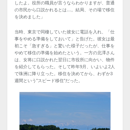
したよ。役所の職員が言うならわかりますが、普通
の市民から口説かれるとは…。結局、その場で移住
を決めました」
当時、東京で同棲していた彼女に電話を入れ、「仕
事をやめる準備をしておいて」と告げた。彼女は最
初こそ「急すぎる」と驚いた様子だったが、仕事を
やめて移住の準備を始めたという。一方の北澤さん
は、女将に口説かれた翌日に市役所に向かい、物件
を紹介してもらった。そして昨年9月、いよいよ2人
で珠洲に降り立った。移住を決めてから、わずか3
週間という”スピード移住”だった。