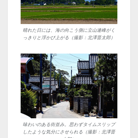
晴れた日には、海の向こう側に立山連峰がく
っきりと浮かび上がる（撮影：北澤晋太郎）
味わいのある街並み。思わずタイムスリップ
したような気分にさせられる（撮影：北澤晋