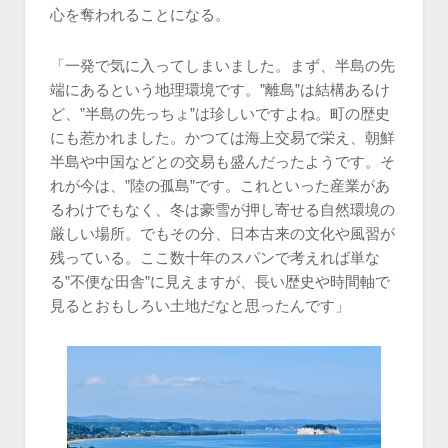
心を奪われることになる。
「一発で気に入ってしまいました。まず、半島の先
端にあるという地理環境です。”離島”は結構あるけ
ど、”半島の先っちょ”は珍しいですよね。町の歴史
にも惹かれました。かつては海上交易で栄え、朝鮮
半島や中国などとの交易も盛んだったようです。そ
れが今は、”陸の孤島”です。これといった産業があ
るわけでもなく、冬は豪雪が押し寄せる自然環境の
厳しい場所。でもその分、日本古来の文化や風習が
残っている。ここ数十年のスパンで考えれば単な
る”不便な田舎”に見えますが、長い歴史や時間軸で
見るとおもしろい土地だなと思ったんです」