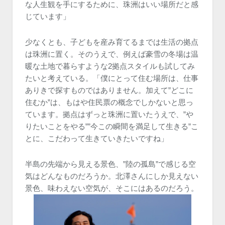
な人生観を手にするために、珠洲はいい場所だと感
じています」
少なくとも、子どもを産み育てるまでは生活の拠点
は珠洲に置く。そのうえで、例えば豪雪の冬場は温
暖な土地で暮らすような2拠点スタイルも試してみ
たいと考えている。「僕にとって住む場所は、仕事
ありきで探すものではありません。加えて”どこに
住むか”は、もはや住民票の概念でしかないと思っ
ています。拠点はずっと珠洲に置いたうえで、”や
りたいことをやる””今この瞬間を満足して生きる”こ
とに、こだわって生きていきたいですね」
半島の先端から見える景色、”陸の孤島”で感じる空
気はどんなものだろうか。北澤さんにしか見えない
景色、味わえない空気が、そこにはあるのだろう。