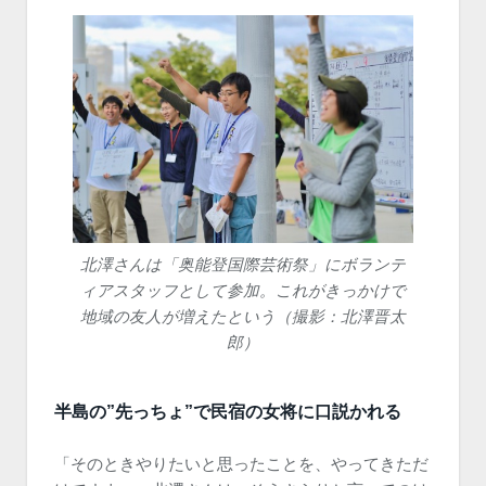
北澤さんは「奥能登国際芸術祭」にボランテ
ィアスタッフとして参加。これがきっかけで
地域の友人が増えたという（撮影：北澤晋太
郎）
半島の”先っちょ”で民宿の女将に口説かれる
「そのときやりたいと思ったことを、やってきただ