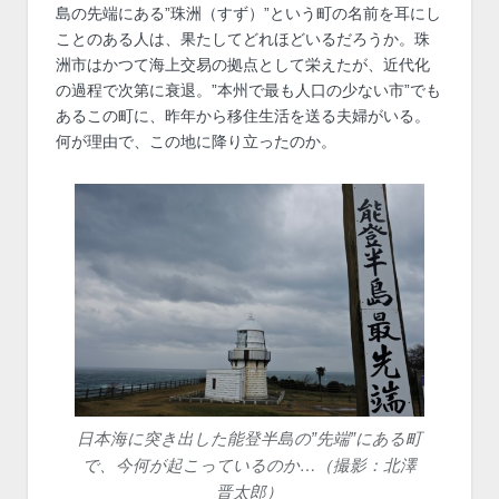
島の先端にある”珠洲（すず）”という町の名前を耳にし
ことのある人は、果たしてどれほどいるだろうか。珠
洲市はかつて海上交易の拠点として栄えたが、近代化
の過程で次第に衰退。”本州で最も人口の少ない市”でも
あるこの町に、昨年から移住生活を送る夫婦がいる。
何が理由で、この地に降り立ったのか。
日本海に突き出した能登半島の”先端”にある町
で、今何が起こっているのか…（撮影：北澤
晋太郎）