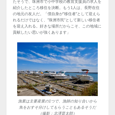
たそうで、珠洲市で小中学校の教育支援員の求人を
紹介したところ移住を決断。もう1人は、長野在住
の地元の友人だ。「僕自身が”移住者”として迎えら
れるだけではなく、”珠洲市民”として新しい移住者
を迎え入れる。好きな場所だからこそ、この地域に
貢献したい思いが強くあります」
漁業は主要産業の1つで、漁師の知り合いから
魚をおすそ分けしてもらうこともあるそうだ
（撮影：北澤晋太郎）