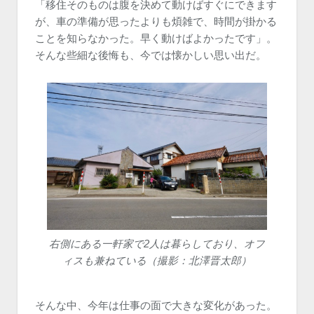
「移住そのものは腹を決めて動けばすぐにできます
が、車の準備が思ったよりも煩雑で、時間が掛かる
ことを知らなかった。早く動けばよかったです」。
そんな些細な後悔も、今では懐かしい思い出だ。
右側にある一軒家で2人は暮らしており、オフ
ィスも兼ねている（撮影：北澤晋太郎）
そんな中、今年は仕事の面で大きな変化があった。