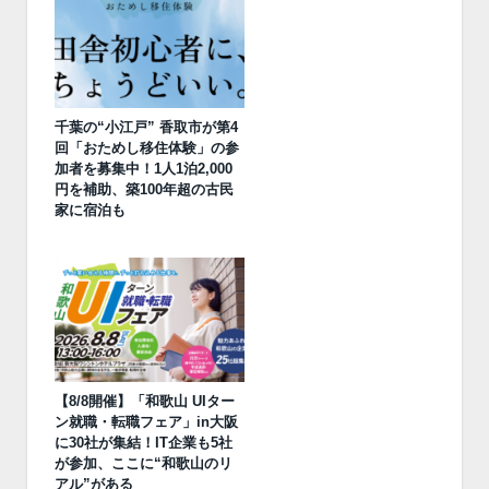
千葉の“小江戸” 香取市が第4
回「おためし移住体験」の参
加者を募集中！1人1泊2,000
円を補助、築100年超の古民
家に宿泊も
【8/8開催】「和歌山 UIター
ン就職・転職フェア」in大阪
に30社が集結！IT企業も5社
が参加、ここに“和歌山のリ
アル”がある