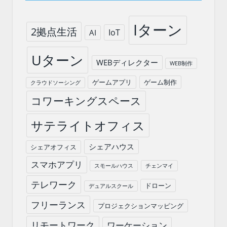
Iターン
2拠点生活
IoT
AI
Uターン
WEBディレクター
WEB制作
ゲームアプリ
ゲーム制作
クラウドソーシング
コワーキングスペース
サテライトオフィス
シェアハウス
シェアオフィス
スマホアプリ
スモールハウス
チェンマイ
テレワーク
ドローン
デュアルスクール
フリーランス
プロジェクションマッピング
リモートワーク
ワーケーション