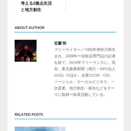
考える2拠点生活
と地方創生
ABOUT AUTHOR
近藤 快
フリーライター／1983年神奈川県生
まれ。2008年〜化粧品専門誌の記者
を経て、2016年フリーランスに。現
在、東北復興新聞（発行：NPO法人
HUG）のほか、企業のCSR・CSV、
ソーシャル・ローカルビジネス、一
次産業、地方創生・移住などをテー
マに取材〜執筆活動している。
RELATED POSTS