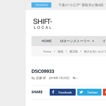
TRENDING
HOME
UIターンストーリー
イ
Home
地域
鹿児島
視力を失いかけ
DSC09933
By
近藤 快
2018年1月25日
0
SHARE
Facebook
Twitter