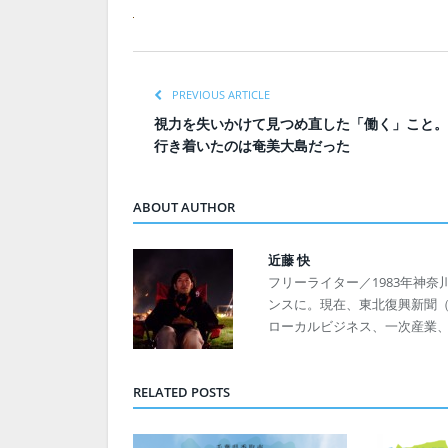
PREVIOUS ARTICLE
視力を失いかけて見つめ直した「働く」こと。
行き着いたのは奄美大島だった
ABOUT AUTHOR
近藤 快
フリーライター／1983年神奈
ンスに。現在、東北復興新聞（発
ローカルビジネス、一次産業
RELATED POSTS