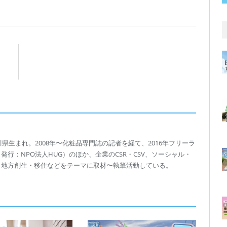
川県生まれ。2008年〜化粧品専門誌の記者を経て、2016年フリーラ
行：NPO法人HUG）のほか、企業のCSR・CSV、ソーシャル・
、地方創生・移住などをテーマに取材〜執筆活動している。