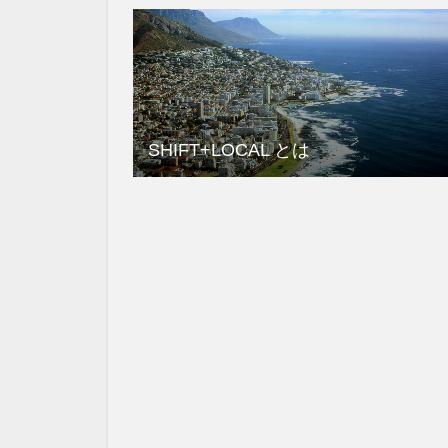
SHIFT+LOCAL とは