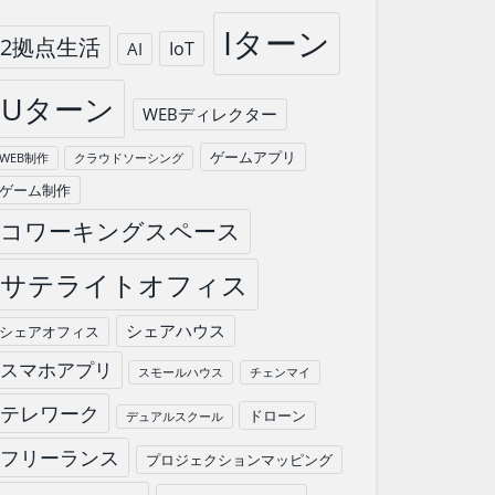
Iターン
2拠点生活
IoT
AI
Uターン
WEBディレクター
ゲームアプリ
WEB制作
クラウドソーシング
ゲーム制作
コワーキングスペース
サテライトオフィス
シェアハウス
シェアオフィス
スマホアプリ
スモールハウス
チェンマイ
テレワーク
ドローン
デュアルスクール
フリーランス
プロジェクションマッピング