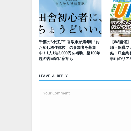
千葉の“小江戸” 香取市が第4回「お
【8/8開催
ためし移住体験」の参加者を募集
職・転職フェ
中！1人1泊2,000円を補助、築100年
結！IT企業
超の古民家に宿泊も
歌山のリア
LEAVE A REPLY