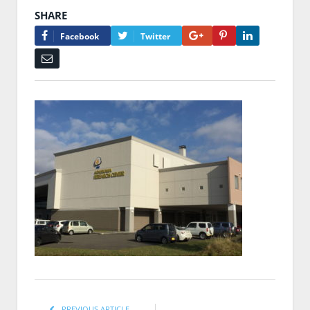
SHARE
Google+
Pinterest
LinkedIn
Facebook
Twitter
Email
PREVIOUS ARTICLE