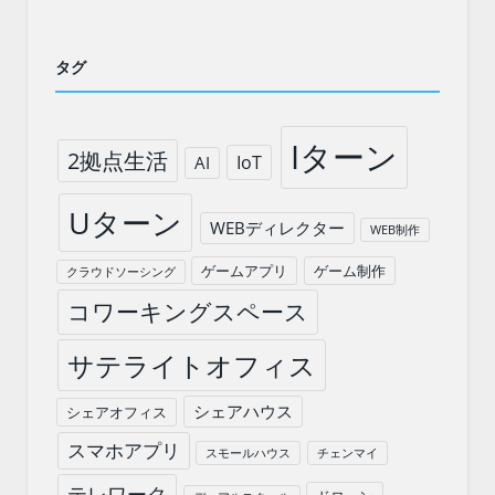
タグ
Iターン
2拠点生活
IoT
AI
Uターン
WEBディレクター
WEB制作
ゲームアプリ
ゲーム制作
クラウドソーシング
コワーキングスペース
サテライトオフィス
シェアハウス
シェアオフィス
スマホアプリ
スモールハウス
チェンマイ
テレワーク