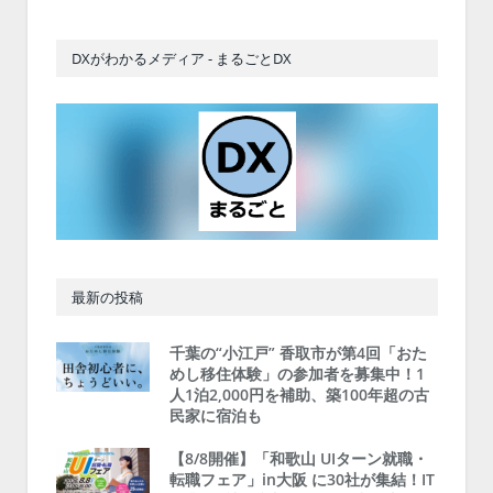
DXがわかるメディア - まるごとDX
最新の投稿
千葉の“小江戸” 香取市が第4回「おた
めし移住体験」の参加者を募集中！1
人1泊2,000円を補助、築100年超の古
民家に宿泊も
【8/8開催】「和歌山 UIターン就職・
転職フェア」in大阪 に30社が集結！IT