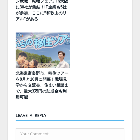
ン就職・転職フェア」in大阪
に30社が集結！IT企業も5社
が参加、ここに“和歌山のリ
アル”がある
北海道富良野市、移住ツアー
を8月と10月に開催！職場見
学から交流会、住まい相談ま
で、最大3万円の助成金も利
用可能
LEAVE A REPLY