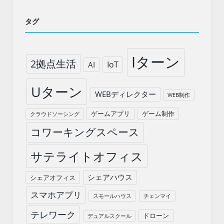
タグ
Iターン
2拠点生活
IoT
AI
Uターン
WEBディレクター
WEB制作
ゲームアプリ
ゲーム制作
クラウドソーシング
コワーキングスペース
サテライトオフィス
シェアハウス
シェアオフィス
スマホアプリ
スモールハウス
チェンマイ
テレワーク
ドローン
デュアルスクール