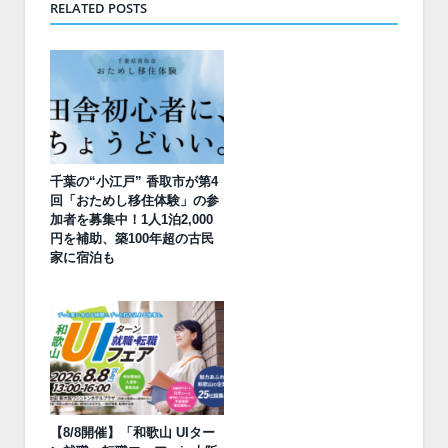
RELATED POSTS
千葉の“小江戸” 香取市が第4
回「おためし移住体験」の参
加者を募集中！1人1泊2,000
円を補助、築100年超の古民
家に宿泊も
【8/8開催】「和歌山 UIター