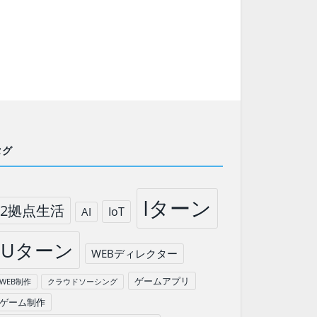
タグ
Iターン
2拠点生活
IoT
AI
Uターン
WEBディレクター
ゲームアプリ
WEB制作
クラウドソーシング
ゲーム制作