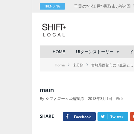
TRENDING
HOME
UIターンストーリー
イ
Home
未分類
宮崎県西都市にIT企業と
main
By
シフトローカル編集部
2018年3月1日
0
SHARE
Facebook
Twitter