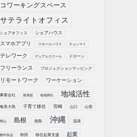
コワーキングスペース
サテライトオフィス
シェアハウス
シェアオフィス
スマホアプリ
スモールハウス
チェンマイ
テレワーク
ドローン
デュアルスクール
フリーランス
プロジェクションマッピング
リモートワーク
ワーケーション
地域活性
事業会社
南房総
地域商社
子育て移住
宮崎
奄美大島
山口
山形
沖縄
島根
徳島
温泉
岡山
起業
秋田
移住起業支援
無印良品