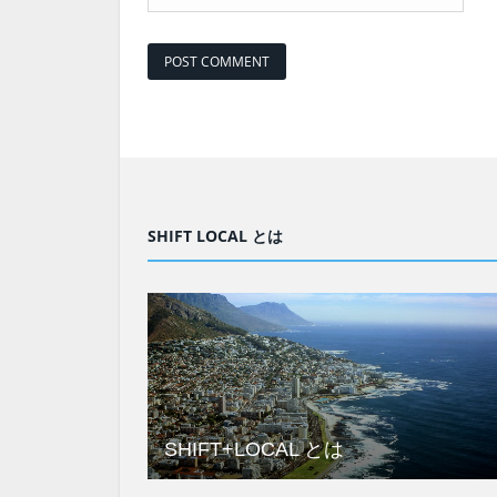
SHIFT LOCAL とは
SHIFT+LOCAL とは