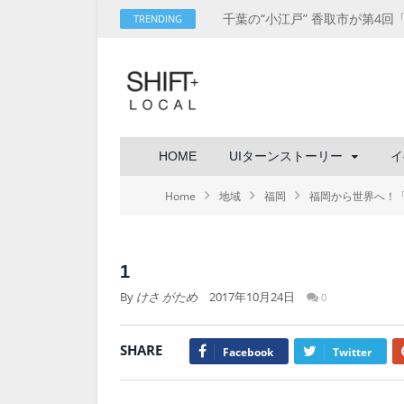
TRENDING
HOME
UIターンストーリー
イ
Home
地域
福岡
福岡から世界へ！
1
By
けさ がため
2017年10月24日
0
SHARE
Facebook
Twitter