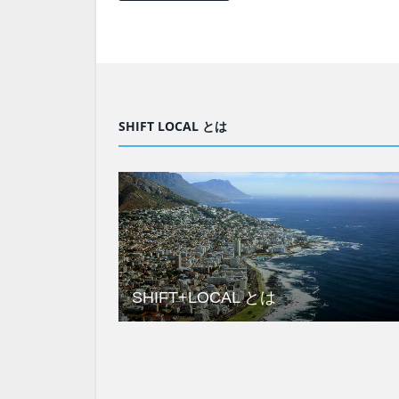
SHIFT LOCAL とは
SHIFT+LOCAL とは