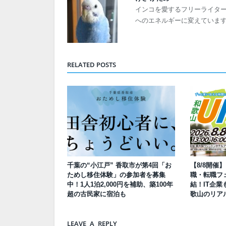
インコを愛するフリーライタ
へのエネルギーに変えていま
RELATED POSTS
千葉の“小江戸” 香取市が第4回「お
【8/8開催
ためし移住体験」の参加者を募集
職・転職フェ
中！1人1泊2,000円を補助、築100年
結！IT企業
超の古民家に宿泊も
歌山のリア
LEAVE A REPLY