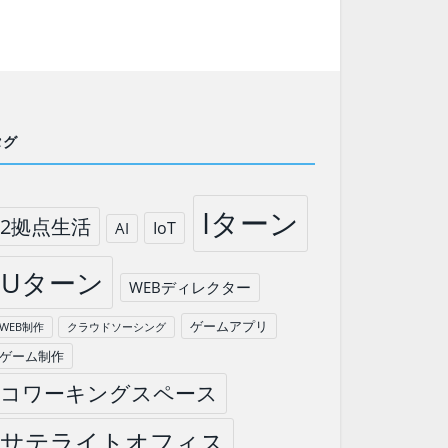
タグ
Iターン
2拠点生活
IoT
AI
Uターン
WEBディレクター
ゲームアプリ
WEB制作
クラウドソーシング
ゲーム制作
コワーキングスペース
サテライトオフィス