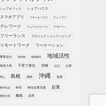
シェアハウス
シェアオフィス
スマホアプリ
スモールハウス
チェンマイ
テレワーク
ドローン
デュアルスクール
フリーランス
プロジェクションマッピング
リモートワーク
ワーケーション
地域活性
事業会社
南房総
地域商社
子育て移住
宮崎
奄美大島
山口
山形
沖縄
島根
徳島
温泉
岡山
起業
秋田
移住起業支援
無印良品
離島
高専
開発合宿