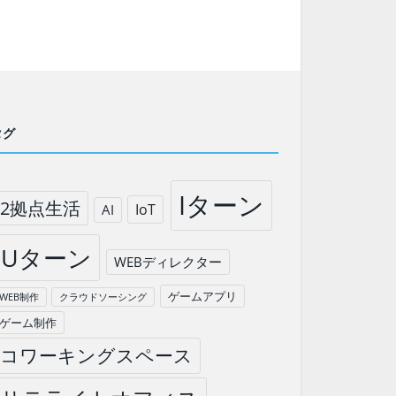
タグ
Iターン
2拠点生活
IoT
AI
Uターン
WEBディレクター
ゲームアプリ
WEB制作
クラウドソーシング
ゲーム制作
コワーキングスペース