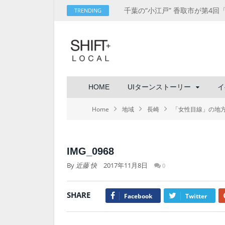
TRENDING
HOME
UIターンストーリー
イ
Home
地域
長崎
「女性目線」の地
IMG_0968
By
近藤 快
2017年11月8日
0
SHARE
Facebook
Twitter