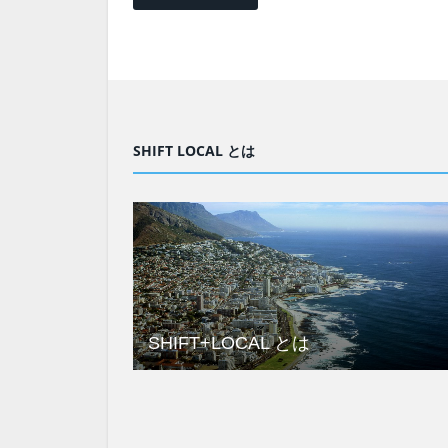
SHIFT LOCAL とは
SHIFT+LOCAL とは