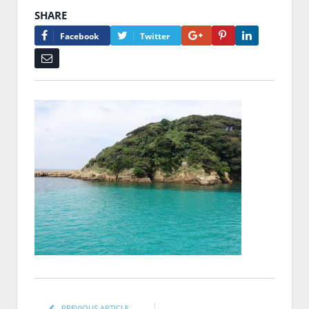
SHARE
Google+
Pinterest
LinkedIn
Facebook
Twitter
Email
PREVIOUS ARTICLE