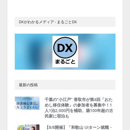
DXがわかるメディア - まるごとDX
最新の投稿
千葉の“小江戸” 香取市が第4回「おた
めし移住体験」の参加者を募集中！1
人1泊2,000円を補助、築100年超の古
民家に宿泊も
【8/8開催】「和歌山 UIターン就職・