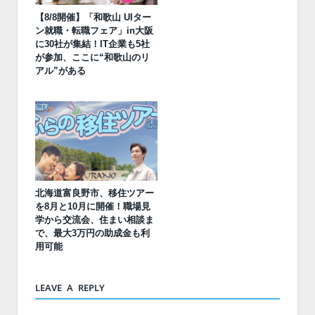
【8/8開催】「和歌山 UIター
ン就職・転職フェア」in大阪
に30社が集結！IT企業も5社
が参加、ここに“和歌山のリ
アル”がある
北海道富良野市、移住ツアー
を8月と10月に開催！職場見
学から交流会、住まい相談ま
で、最大3万円の助成金も利
用可能
LEAVE A REPLY