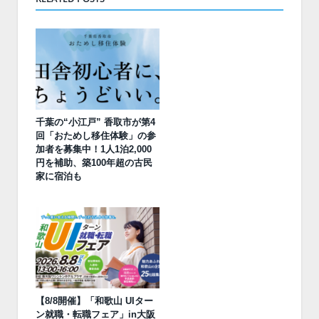
千葉の“小江戸” 香取市が第4
回「おためし移住体験」の参
加者を募集中！1人1泊2,000
円を補助、築100年超の古民
家に宿泊も
【8/8開催】「和歌山 UIター
ン就職・転職フェア」in大阪