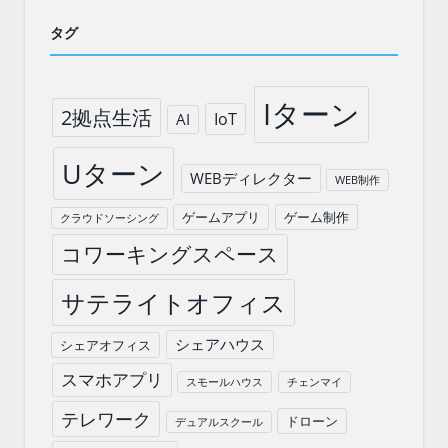
タグ
Iターン
2拠点生活
IoT
AI
Uターン
WEBディレクター
WEB制作
ゲームアプリ
ゲーム制作
クラウドソーシング
コワーキングスペース
サテライトオフィス
シェアハウス
シェアオフィス
スマホアプリ
スモールハウス
チェンマイ
テレワーク
ドローン
デュアルスクール