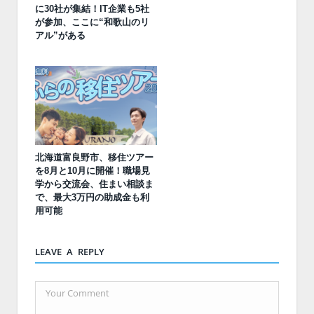
に30社が集結！IT企業も5社
が参加、ここに“和歌山のリ
アル”がある
北海道富良野市、移住ツアー
を8月と10月に開催！職場見
学から交流会、住まい相談ま
で、最大3万円の助成金も利
用可能
LEAVE A REPLY