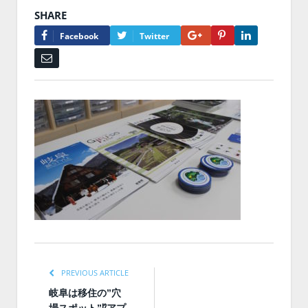
SHARE
Google+
Pinterest
LinkedIn
Facebook
Twitter
Email
PREVIOUS ARTICLE
岐阜は移住の”穴