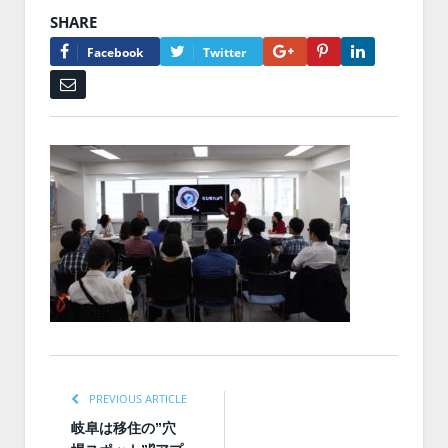
SHARE
Google+
Pinterest
LinkedIn
Facebook
Twitter
Email
PREVIOUS ARTICLE
岐阜は移住の”穴