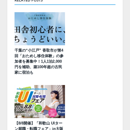
RELATED POSTS
千葉の“小江戸” 香取市が第4
回「おためし移住体験」の参
加者を募集中！1人1泊2,000
円を補助、築100年超の古民
家に宿泊も
【8/8開催】「和歌山 UIター
ン就職・転職フェア」in大阪