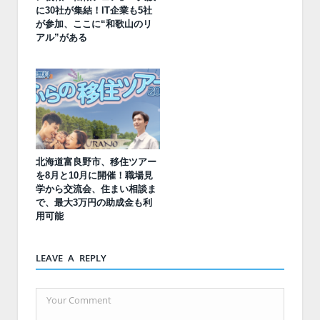
に30社が集結！IT企業も5社
が参加、ここに“和歌山のリ
アル”がある
北海道富良野市、移住ツアー
を8月と10月に開催！職場見
学から交流会、住まい相談ま
で、最大3万円の助成金も利
用可能
LEAVE A REPLY