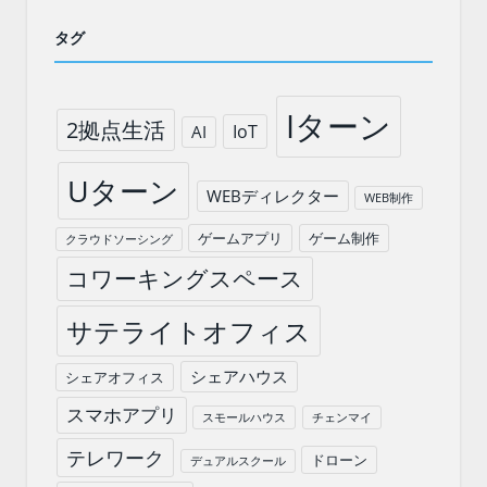
タグ
Iターン
2拠点生活
IoT
AI
Uターン
WEBディレクター
WEB制作
ゲームアプリ
ゲーム制作
クラウドソーシング
コワーキングスペース
サテライトオフィス
シェアハウス
シェアオフィス
スマホアプリ
スモールハウス
チェンマイ
テレワーク
ドローン
デュアルスクール