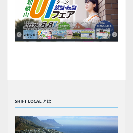
中！1
開催！
ムでシ
ーがナ
ファミ
・支援団
集結！エ
相談会！
【8/8開催】「和歌山 UIターン就職・転職フェア」in大阪 に30社が集結！IT
北海
企業も5社が参加、ここに“和歌山のリアル”がある
まい
SHIFT LOCAL とは