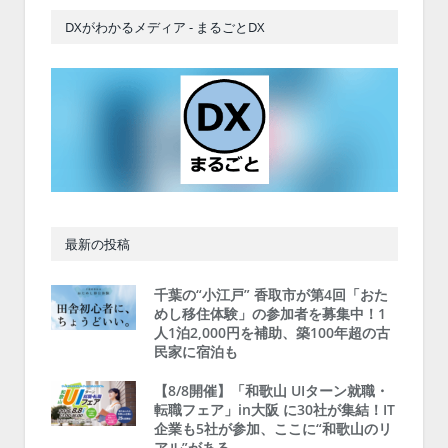
DXがわかるメディア - まるごとDX
最新の投稿
千葉の“小江戸” 香取市が第4回「おた
めし移住体験」の参加者を募集中！1
人1泊2,000円を補助、築100年超の古
民家に宿泊も
【8/8開催】「和歌山 UIターン就職・
転職フェア」in大阪 に30社が集結！IT
企業も5社が参加、ここに“和歌山のリ
アル”がある