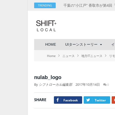
TRENDING
HOME
UIターンストーリー
イ
Home
ニュース
地方ITニュース
リモ
nulab_logo
By
シフトローカル編集部
2017年10月14日
0
SHARE
Facebook
Twitter