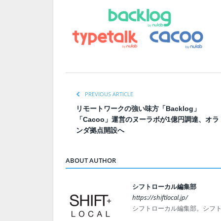
PREVIOUS ARTICLE
リモートワークの強い味方「Backlog」
「Cacoo」運営のヌーラボが1億円調達、オラ
ンダ拠点開設へ
ABOUT AUTHOR
シフトローカル編集部
https://shiftlocal.jp/
シフトローカル編集部。シフ