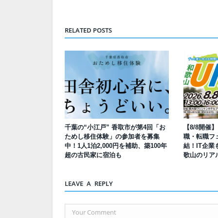
RELATED POSTS
千葉の“小江戸” 香取市が第4回「お
【8/8開催
ためし移住体験」の参加者を募集
職・転職フェ
中！1人1泊2,000円を補助、築100年
結！IT企業
超の古民家に宿泊も
歌山のリア
LEAVE A REPLY