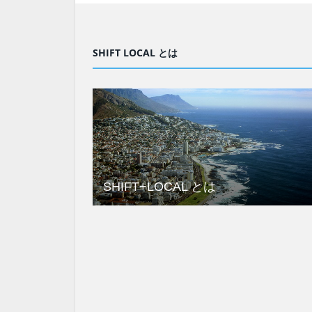
SHIFT LOCAL とは
SHIFT+LOCAL とは