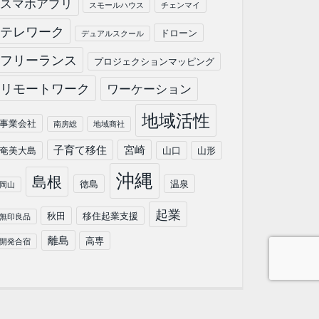
スマホアプリ
スモールハウス
チェンマイ
テレワーク
ドローン
デュアルスクール
フリーランス
プロジェクションマッピング
リモートワーク
ワーケーション
地域活性
事業会社
南房総
地域商社
子育て移住
宮崎
奄美大島
山口
山形
沖縄
島根
徳島
温泉
岡山
起業
秋田
移住起業支援
無印良品
離島
高専
開発合宿