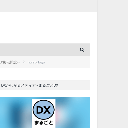
ンダ拠点開設へ
nulab_logo
DXがわかるメディア - まるごとDX