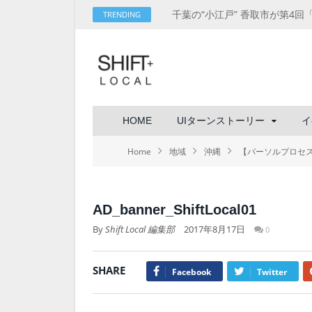
TRENDING
HOME
UIターンストーリー
イ
Home
地域
沖縄
【パーソルプロセ
AD_banner_ShiftLocal01
By
Shift Local 編集部
2017年8月17日
0
SHARE
Facebook
Twitter