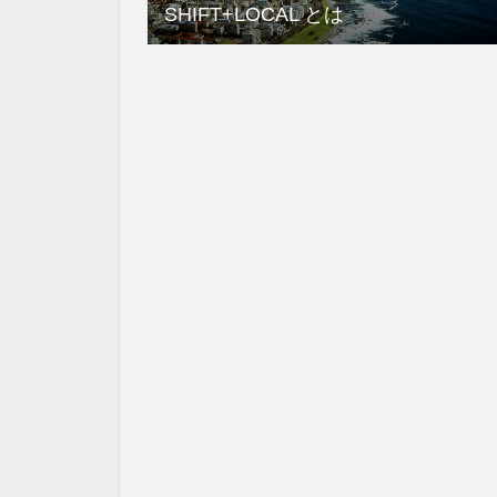
SHIFT+LOCAL とは