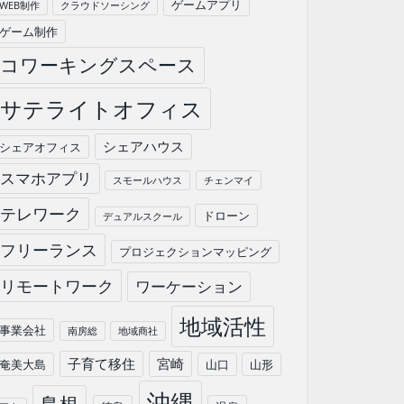
ゲームアプリ
WEB制作
クラウドソーシング
ゲーム制作
コワーキングスペース
サテライトオフィス
シェアハウス
シェアオフィス
スマホアプリ
スモールハウス
チェンマイ
テレワーク
ドローン
デュアルスクール
フリーランス
プロジェクションマッピング
リモートワーク
ワーケーション
地域活性
事業会社
南房総
地域商社
子育て移住
宮崎
奄美大島
山口
山形
沖縄
島根