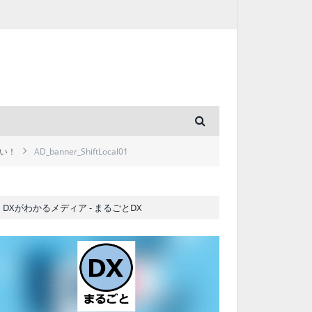
い！
AD_banner_ShiftLocal01
DXがわかるメディア - まるごとDX