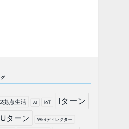
タグ
Iターン
2拠点生活
IoT
AI
Uターン
WEBディレクター