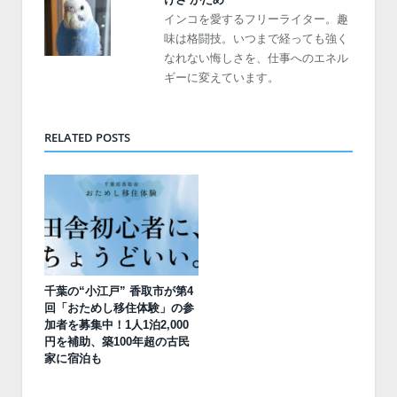
インコを愛するフリーライター。趣
味は格闘技。いつまで経っても強く
なれない悔しさを、仕事へのエネル
ギーに変えています。
RELATED POSTS
千葉の“小江戸” 香取市が第4
回「おためし移住体験」の参
加者を募集中！1人1泊2,000
円を補助、築100年超の古民
家に宿泊も