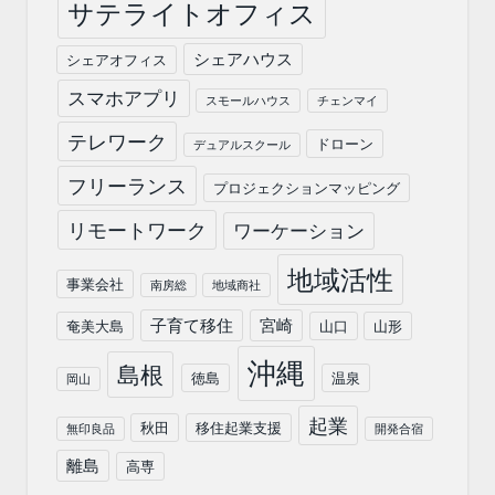
サテライトオフィス
シェアハウス
シェアオフィス
スマホアプリ
スモールハウス
チェンマイ
テレワーク
ドローン
デュアルスクール
フリーランス
プロジェクションマッピング
リモートワーク
ワーケーション
地域活性
事業会社
南房総
地域商社
子育て移住
宮崎
奄美大島
山口
山形
沖縄
島根
徳島
温泉
岡山
起業
秋田
移住起業支援
無印良品
開発合宿
離島
高専