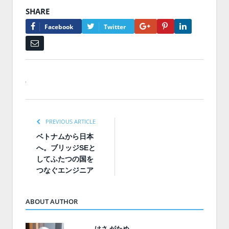
SHARE
Google+
Pinterest
LinkedIn
Facebook
Twitter
Email
PREVIOUS ARTICLE
ベトナムから日本
へ。ブリッジSEと
してふたつの国を
つなぐエンジニア
ABOUT AUTHOR
けさ がため