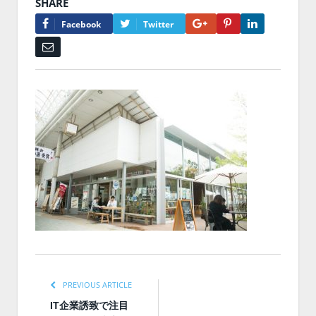
SHARE
Google+
Pinterest
LinkedIn
Facebook
Twitter
Email
PREVIOUS ARTICLE
IT企業誘致で注目