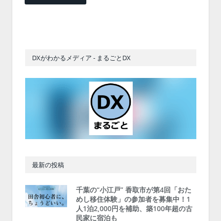
DXがわかるメディア - まるごとDX
最新の投稿
千葉の“小江戸” 香取市が第4回「おた
めし移住体験」の参加者を募集中！1
人1泊2,000円を補助、築100年超の古
民家に宿泊も