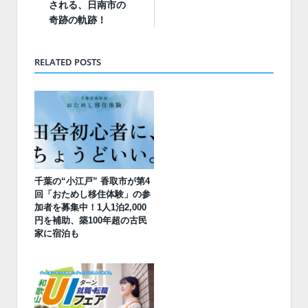
される、日南市の
奇跡の軌跡！
RELATED POSTS
千葉の“小江戸” 香取市が第4
回「おためし移住体験」の参
加者を募集中！1人1泊2,000
円を補助、築100年超の古民
家に宿泊も