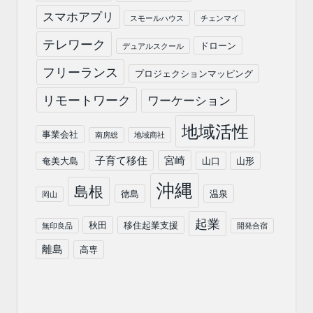
スマホアプリ
スモールハウス
チェンマイ
テレワーク
ドローン
デュアルスクール
フリーランス
プロジェクションマッピング
リモートワーク
ワーケーション
地域活性
事業会社
南房総
地域商社
子育て移住
宮崎
奄美大島
山口
山形
沖縄
島根
徳島
温泉
岡山
起業
秋田
移住起業支援
無印良品
開発合宿
離島
高専