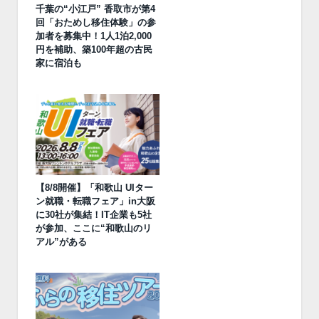
千葉の“小江戸” 香取市が第4
回「おためし移住体験」の参
加者を募集中！1人1泊2,000
円を補助、築100年超の古民
家に宿泊も
【8/8開催】「和歌山 UIター
ン就職・転職フェア」in大阪
に30社が集結！IT企業も5社
が参加、ここに“和歌山のリ
アル”がある