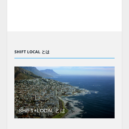
SHIFT LOCAL とは
SHIFT+LOCAL とは