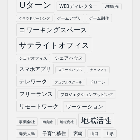
Uターン
WEBディレクター
WEB制作
ゲームアプリ
ゲーム制作
クラウドソーシング
コワーキングスペース
サテライトオフィス
シェアハウス
シェアオフィス
スマホアプリ
スモールハウス
チェンマイ
テレワーク
ドローン
デュアルスクール
フリーランス
プロジェクションマッピング
リモートワーク
ワーケーション
地域活性
事業会社
南房総
地域商社
子育て移住
宮崎
奄美大島
山口
山形