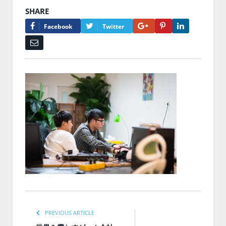
SHARE
Google+
Pinterest
LinkedIn
Facebook
Twitter
Email
PREVIOUS ARTICLE