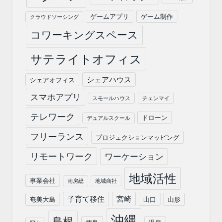
ゲームアプリ
ゲーム制作
クラウドソーシング
コワーキングスペース
サテライトオフィス
シェアハウス
シェアオフィス
スマホアプリ
スモールハウス
チェンマイ
テレワーク
ドローン
デュアルスクール
フリーランス
プロジェクションマッピング
リモートワーク
ワーケーション
地域活性
事業会社
南房総
地域商社
子育て移住
宮崎
奄美大島
山口
山形
沖縄
島根