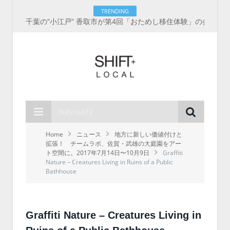
TRENDING
千葉の“小江戸” 香取市が第4回「おためし移住体験」の参加者を募集中！1人1泊2,000円を補助、築100年超の古民家に宿泊も
NAVIGATE
Home
ニュース
地方に新しい価値付けと
拡張！ チームラボ、佐賀・武雄の大庭園をアー
ト空間に。2017年7月14日〜10月9日
Graffiti
Nature – Creatures Living in Ruins of a Public
Bathhouse
Graffiti Nature – Creatures Living in