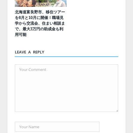
北海道富良野市、移住ツアー
を8月と10月に開催！職場見
学から交流会、住まい相談ま
で、最大3万円の助成金も利
用可能
LEAVE A REPLY