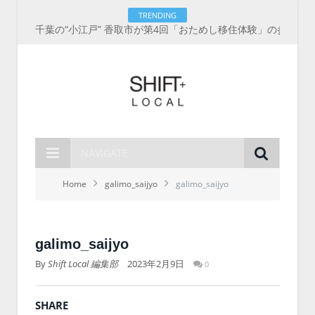
TRENDING
千葉の“小江戸” 香取市が第4回「おためし移住体験」の参加者を募集中！1人1泊2,000円を補助、築100年超の古民家に宿泊も
NAVIGATE
Home
galimo_saijyo
galimo_saijyo
galimo_saijyo
By
Shift Local 編集部
2023年2月9日
0
SHARE