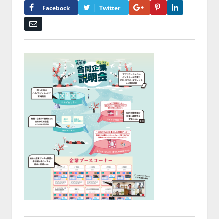
Google+
Pinterest
LinkedIn
Facebook
Twitter
Email