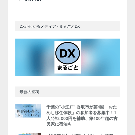
DXがわかるメディア - まるごとDX
最新の投稿
千葉の“小江戸” 香取市が第4回「おた
めし移住体験」の参加者を募集中！1
人1泊2,000円を補助、築100年超の古
民家に宿泊も