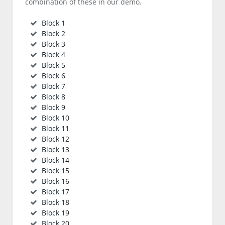
combination of these in our demo.
Block 1
Block 2
Block 3
Block 4
Block 5
Block 6
Block 7
Block 8
Block 9
Block 10
Block 11
Block 12
Block 13
Block 14
Block 15
Block 16
Block 17
Block 18
Block 19
Block 20