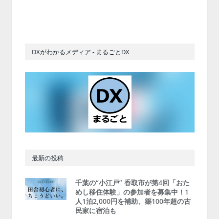
DXがわかるメディア - まるごとDX
最新の投稿
千葉の“小江戸” 香取市が第4回「おた
めし移住体験」の参加者を募集中！1
人1泊2,000円を補助、築100年超の古
民家に宿泊も