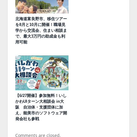
北海道富良野市、移住ツアー
を8月と10月に開催！職場見
学から交流会、住まい相談ま
で、最大3万円の助成金も利
用可能
【6/27開催】参加無料！いし
かわUIターン大相談会 in大
阪 自治体・支援団体に加
え、能美市のソフトウェア開
発会社も参戦
Comments are closed.