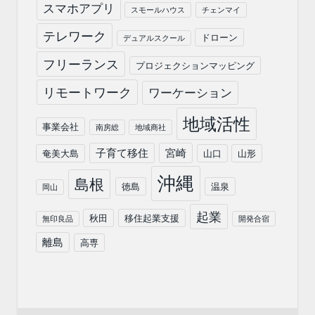
スマホアプリ
スモールハウス
チェンマイ
テレワーク
ドローン
デュアルスクール
フリーランス
プロジェクションマッピング
リモートワーク
ワーケーション
地域活性
事業会社
南房総
地域商社
子育て移住
宮崎
奄美大島
山口
山形
沖縄
島根
徳島
温泉
岡山
起業
秋田
移住起業支援
無印良品
開発合宿
離島
高専