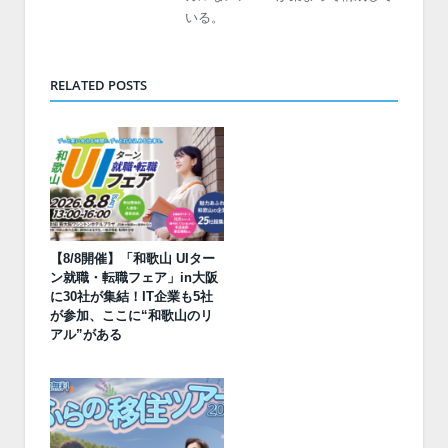
いる。
RELATED POSTS
【8/8開催】「和歌山 UIター
ン就職・転職フェア」in大阪
に30社が集結！IT企業も5社
が参加、ここに“和歌山のリ
アル”がある