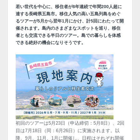
若い世代を中心に、移住者が8年連続で年間200人超に
達する長崎県五島市。移住人気の高い五島列島をめぐ
るツアーが5月から翌年1月にかけ、計5回にわたって開
催されます。島内のさまざまなスポットを巡り、移住
者とも交流できる半日のツアー。島での暮らしを体感
できる絶好の機会になりそうです。
初回のツアーは5月23日（申込締切：5月8日）、2回
目は7月18日（同：6月26日）に実施されます。以
降、9月、11月、1月に開催し、日程はそれぞれ開催