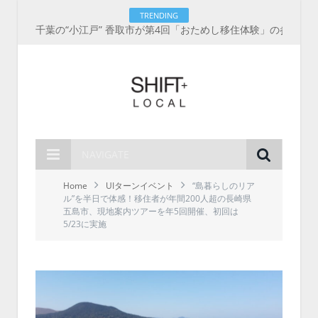
TRENDING
千葉の“小江戸” 香取市が第4回「おためし移住体験」の参加者を募集中！1人1泊2,000円を補助、築100年超の古民家に宿泊も
NAVIGATE
Home
UIターンイベント
“島暮らしのリア
ル”を半日で体感！移住者が年間200人超の長崎県
五島市、現地案内ツアーを年5回開催、初回は
5/23に実施