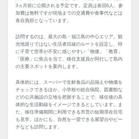
3ヵ月前に公開される予定です。定員は各回6人、参
加費は無料ですが現地までの交通費や食事代などは
各自負担となっています。
訪問するのは、最大の島・福江島の中心エリア。観
光地巡りではない生活者目線のルートを設定し、特
に子育て世帯が不安に感じやすい「物価」「教育」
「医療」に焦点を当て、移住支援員が同行して島内
の主要スポットを案内します。
具体的には、スーパーで生鮮食品の品揃えや物価を
チェックできるほか、小学校や総合病院、図書館な
どの公共施設の立地を把握することで、移住後の具
体的な生活動線をイメージできるとしています。ま
た、移住準備期間に利用できる市営の短期滞在住宅
も見学。ほかにも、自然を一望できる展望台やビー
チなども訪問します。